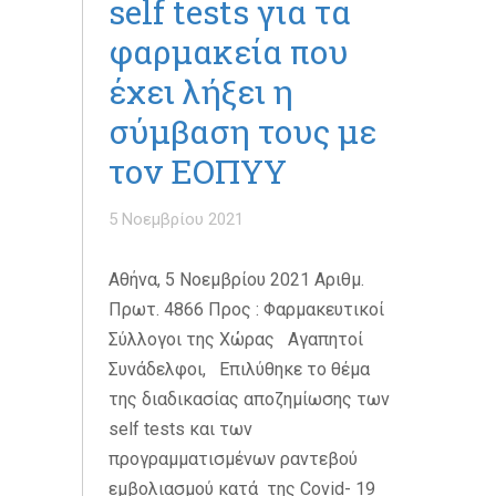
self tests για τα
φαρμακεία που
έχει λήξει η
σύμβαση τους με
τον ΕΟΠΥΥ
5 Νοεμβρίου 2021
Αθήνα, 5 Νοεμβρίου 2021 Αριθμ.
Πρωτ. 4866 Προς : Φαρμακευτικοί
Σύλλογοι της Χώρας Αγαπητοί
Συνάδελφοι, Επιλύθηκε το θέμα
της διαδικασίας αποζημίωσης των
self tests και των
προγραμματισμένων ραντεβού
εμβολιασμού κατά της Covid- 19