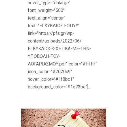
hover_type="enlarge"
font_weight="500"
text_align="center"
text="ΕΓΚΥΚΛΙΟΣ ΕΟΠΥΥ"
link="https://pfs.gr/wp-
content/uploads/2022/06/
ΕΓΚΥΚΛΙΟΣ-ΣΧΕΤΙΚΑ-ΜΕ-ΤΗΝ-
ΥΠΟΒΟΛΗ-ΤΟΥ-
ΛΟΓΑΡΙΑΣΜΟΥ.pdf" color="#ffffff"
icon_color="#2020c9"
hover_color="#1f8bc1"
background_color="#1e73be"]...