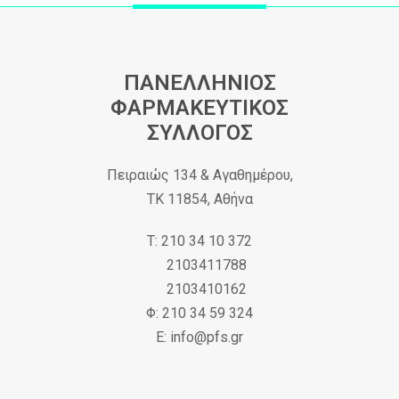
ΠΑΝΕΛΛΗΝΙΟΣ
ΦΑΡΜΑΚΕΥΤΙΚΟΣ
ΣΥΛΛΟΓΟΣ
Πειραιώς 134 & Αγαθημέρου,
ΤΚ 11854, Αθήνα
Τ: 210 34 10 372
2103411788
2103410162
Φ: 210 34 59 324
Ε: info@pfs.gr