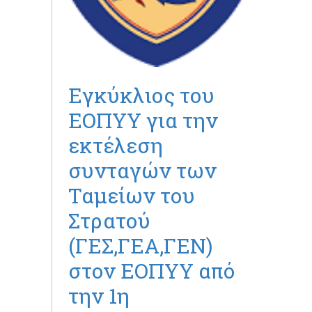
Εγκύκλιος του
ΕΟΠΥΥ για την
εκτέλεση
συνταγών των
Ταμείων του
Στρατού
(ΓΕΣ,ΓΕΑ,ΓΕΝ)
στον ΕΟΠΥΥ από
την 1η