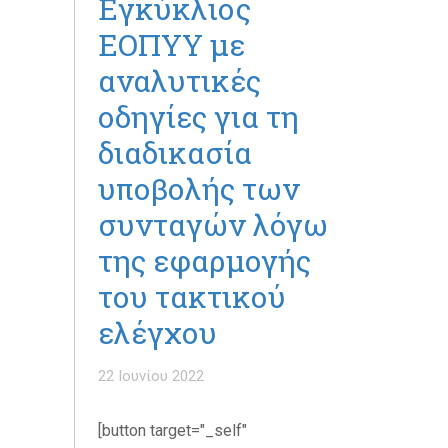
Εγκύκλιος
ΕΟΠΥΥ με
αναλυτικές
οδηγίες για τη
διαδικασία
υποβολής των
συνταγών λόγω
της εφαρμογής
του τακτικού
ελέγχου
22 Ιουνίου 2022
[button target="_self"