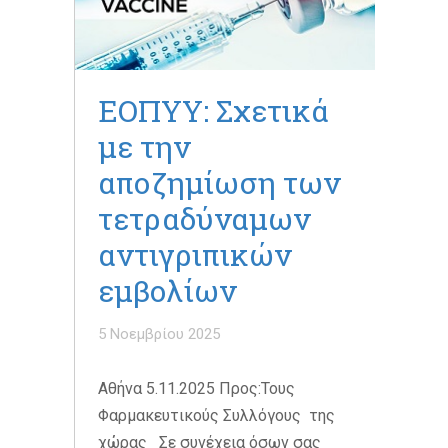
ΕΟΠΥΥ: Σχετικά
με την
αποζημίωση των
τετραδύναμων
αντιγριπικών
εμβολίων
5 Νοεμβρίου 2025
Αθήνα 5.11.2025 Προς:Τους
Φαρμακευτικούς Συλλόγους της
χώρας Σε συνέχεια όσων σας