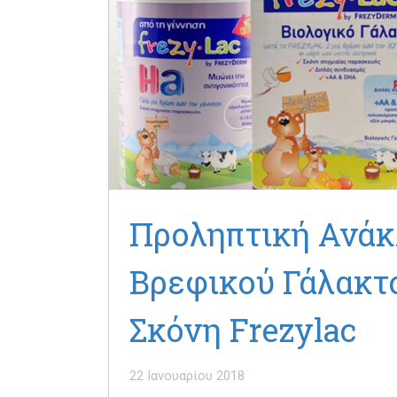
Προληπτική Ανά
Βρεφικού Γάλακτ
Σκόνη Frezylac
22 Ιανουαρίου 2018