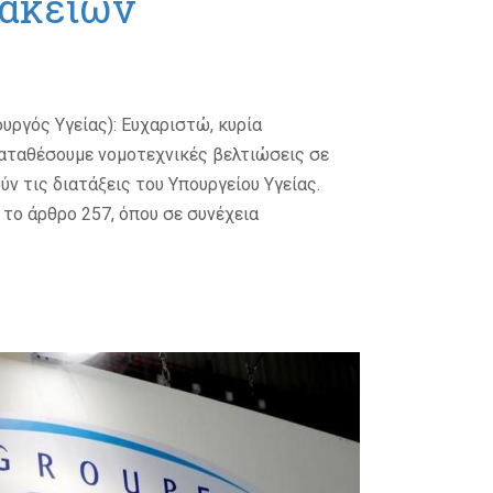
ακείων
ργός Υγείας): Ευχαριστώ, κυρία
αταθέσουμε νομοτεχνικές βελτιώσεις σε
ν τις διατάξεις του Υπουργείου Υγείας.
 το άρθρο 257, όπου σε συνέχεια