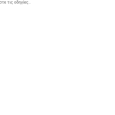
τε τις οδηγίες...