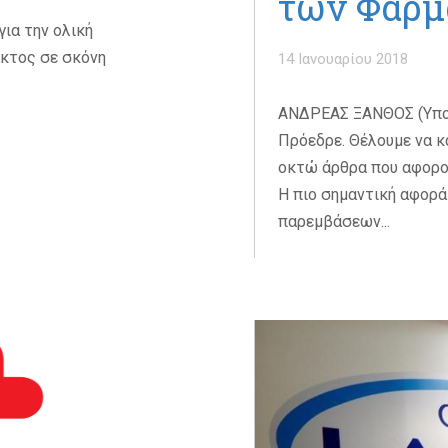
των Φαρμ
για την ολική
κτος σε σκόνη
14 Ιανουαρίου 2018
ΑΝΔΡΕΑΣ ΞΑΝΘΟΣ (Υπου
Πρόεδρε. Θέλουμε να κ
οκτώ άρθρα που αφορού
Η πιο σημαντική αφορά
παρεμβάσεων...