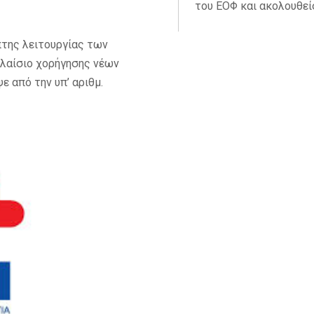
του ΕΟΦ και ακολουθείσ
της λειτουργίας των
πλαίσιο χορήγησης νέων
 από την υπ’ αριθμ.