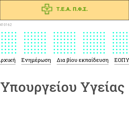
410162
ρχική
Ενημέρωση
Δια βίου εκπαίδευση
ΕΟΠ
 Υπουργείου Υγείας