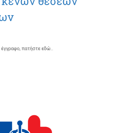
 κενών θέσεων
ίων
ό έγγραφο, πατήστε εδώ...