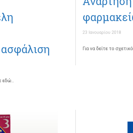
Ανάρτηση
έλη
φαρμακε
23 Ιανουαρίου 2018
 ασφάλιση
Για να δείτε το σχετικ
 εδώ...