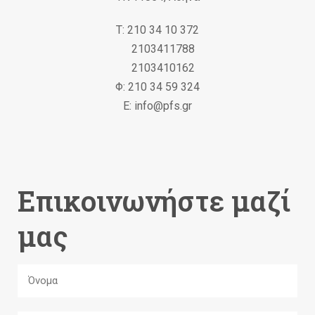
Τ: 210 34 10 372
2103411788
2103410162
Φ: 210 34 59 324
Ε: info@pfs.gr
Επικοινωνήστε μαζί
μας