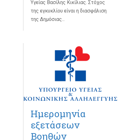
Υγείας Βασίλης Κικίλιας. Στόχος
της εγκυκλίου είναι η διασφάλιση
της Δημόσιας...
Ημερομηνία
εξετάσεων
Βοηθών