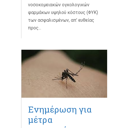
νοσοκομειακών ογκολογικών
φαρμάκων υψηλού κόστους (ΦΥΚ)
των ασφαλισμένων, απ’ ευθείας
προς...
Ενημέρωση για
μέτρα