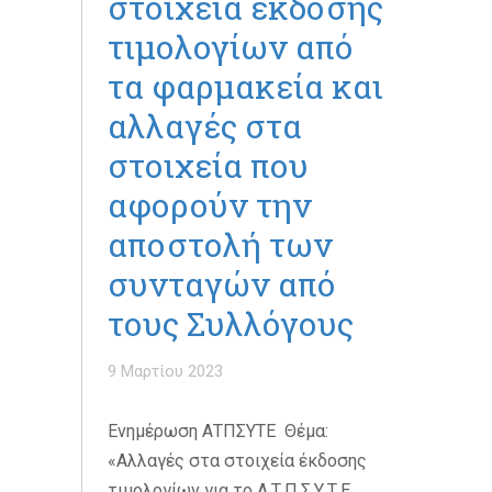
στοιχεία έκδοσης
τιμολογίων από
τα φαρμακεία και
αλλαγές στα
στοιχεία που
αφορούν την
αποστολή των
συνταγών από
τους Συλλόγους
9 Μαρτίου 2023
Ενημέρωση ΑΤΠΣΥΤΕ Θέμα:
«Αλλαγές στα στοιχεία έκδοσης
τιμολογίων για το Α.Τ.Π.Σ.Υ.Τ.Ε.