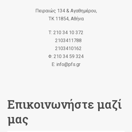
Πειραιώς 134 & Αγαθημέρου,
ΤΚ 11854, Αθήνα
Τ: 210 34 10 372
2103411788
2103410162
Φ: 210 34 59 324
Ε: info@pfs.gr
Επικοινωνήστε μαζί
μας