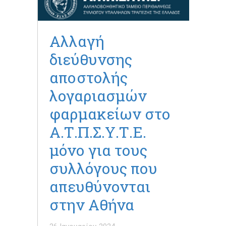
Αλλαγή
διεύθυνσης
αποστολής
λογαριασμών
φαρμακείων στο
Α.Τ.Π.Σ.Υ.Τ.Ε.
μόνο για τους
συλλόγους που
απευθύνονται
στην Αθήνα