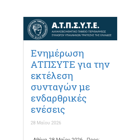
Ενημέρωση
ΑΤΠΣΥΤΕ για την
εκτέλεση
συνταγών με
ενδαρθρικές
ενέσεις
28 Μαΐου 2026
Αθήνα, 28 Μαΐου 2026 Προς: