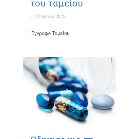
του ταμείου
11 Μαρτίου 2022
'Εγγραφο Ταμείου ...