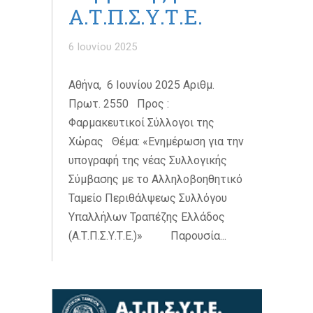
Α.Τ.Π.Σ.Υ.Τ.Ε.
6 Ιουνίου 2025
Αθήνα, 6 Ιουνίου 2025 Αριθμ.
Πρωτ. 2550 Προς :
Φαρμακευτικοί Σύλλογοι της
Χώρας Θέμα: «Ενημέρωση για την
υπογραφή της νέας Συλλογικής
Σύμβασης με το Αλληλοβοηθητικό
Ταμείο Περιθάλψεως Συλλόγου
Υπαλλήλων Τραπέζης Ελλάδος
(Α.Τ.Π.Σ.Υ.Τ.Ε.)» Παρουσία...