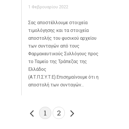
1 Φεβρουαρίου 2022
Σας αποστέλλουμε στοιχεία
τιμολόγησης και τα στοιχεία
αποστολής του φυσικού αρχείου
των συνταγών από τους
Φαρμακευτικούς Συλλόγους προς
το Ταμείο της Τράπεζας της
Ελλάδος
(Α.Τ.Π.Σ.Υ.Τ.Ε).Επισημαίνουμε ότι η
αποστολή των συνταγών...
1
2