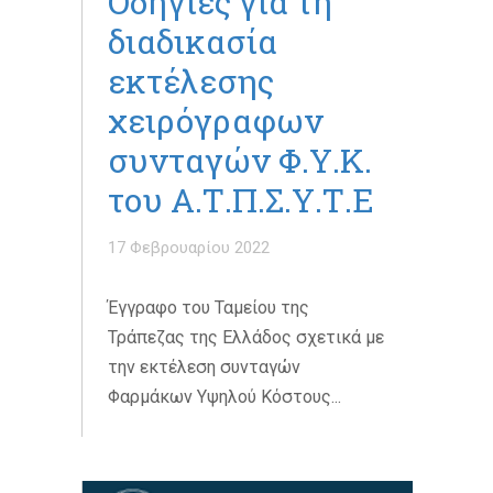
Οδηγίες για τη
διαδικασία
εκτέλεσης
χειρόγραφων
συνταγών Φ.Υ.Κ.
του Α.Τ.Π.Σ.Υ.Τ.Ε
17 Φεβρουαρίου 2022
Έγγραφο του Ταμείου της
Τράπεζας της Ελλάδος σχετικά με
την εκτέλεση συνταγών
Φαρμάκων Υψηλού Κόστους...