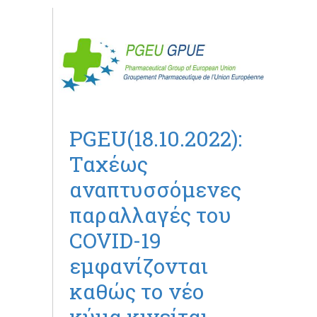
PGEU(18.10.2022):
Ταχέως
αναπτυσσόμενες
παραλλαγές του
COVID-19
εμφανίζονται
καθώς το νέο
κύμα κινείται