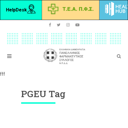
HelpDesk
fff
PGEU Tag