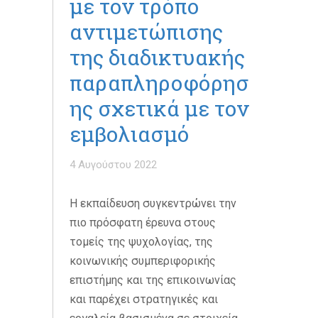
με τον τρόπο
αντιμετώπισης
της διαδικτυακής
παραπληροφόρησ
ης σχετικά με τον
εμβολιασμό
4 Αυγούστου 2022
Η εκπαίδευση συγκεντρώνει την
πιο πρόσφατη έρευνα στους
τομείς της ψυχολογίας, της
κοινωνικής συμπεριφορικής
επιστήμης και της επικοινωνίας
και παρέχει στρατηγικές και