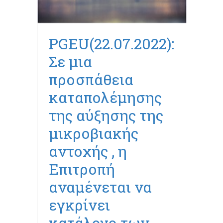
PGEU(22.07.2022):
Σε μια
προσπάθεια
καταπολέμησης
της αύξησης της
μικροβιακής
αντοχής , η
Επιτροπή
αναμένεται να
εγκρίνει
κατάλογο των