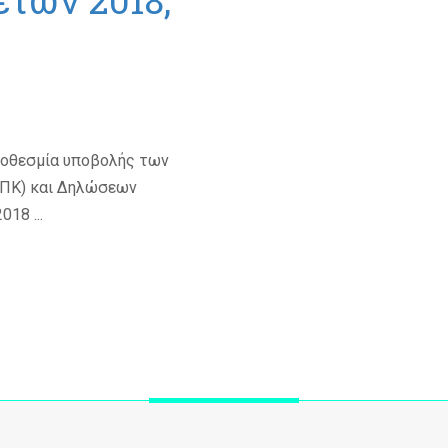
ετών 2018,
ροθεσμία υποβολής των
ΠΚ) και Δηλώσεων
18 ...