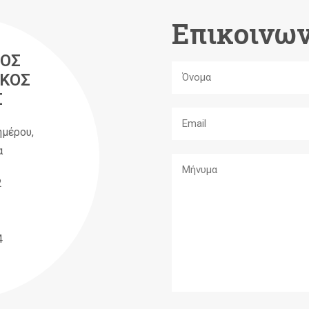
Επικοινων
ΟΣ
ΚΟΣ
Σ
ημέρου,
α
2
4