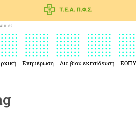
410162
ρχική
Ενημέρωση
Δια βίου εκπαίδευση
ΕΟΠ
ag