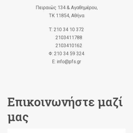
Πειραιώς 134 & Αγαθημέρου,
ΤΚ 11854, Αθήνα
Τ: 210 34 10 372
2103411788
2103410162
Φ: 210 34 59 324
Ε: info@pfs.gr
Επικοινωνήστε μαζί
μας