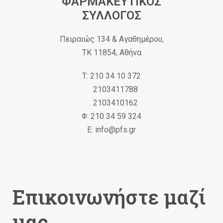
ΦΑΡΜΑΚΕΥΤΙΚΟΣ
ΣΥΛΛΟΓΟΣ
Πειραιώς 134 & Αγαθημέρου,
ΤΚ 11854, Αθήνα
Τ: 210 34 10 372
2103411788
2103410162
Φ: 210 34 59 324
Ε: info@pfs.gr
Επικοινωνήστε μαζί
μας