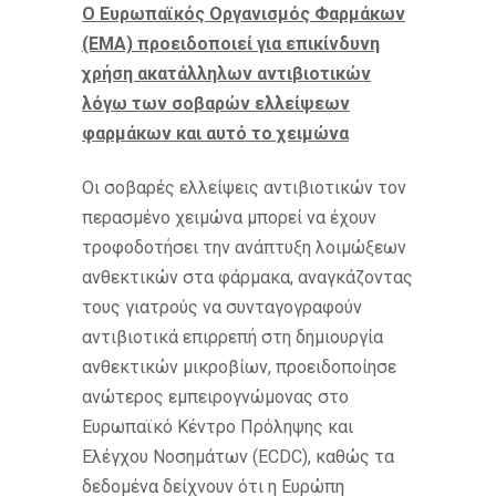
Ο Ευρωπαϊκός Οργανισμός Φαρμάκων
(EMA) προειδοποιεί για επικίνδυνη
χρήση ακατάλληλων αντιβιοτικών
λόγω των σοβαρών ελλείψεων
φαρμάκων και αυτό το χειμώνα
Οι σοβαρές ελλείψεις αντιβιοτικών τον
περασμένο χειμώνα μπορεί να έχουν
τροφοδοτήσει την ανάπτυξη λοιμώξεων
ανθεκτικών στα φάρμακα, αναγκάζοντας
τους γιατρούς να συνταγογραφούν
αντιβιοτικά επιρρεπή στη δημιουργία
ανθεκτικών μικροβίων, προειδοποίησε
ανώτερος εμπειρογνώμονας στο
Ευρωπαϊκό Κέντρο Πρόληψης και
Ελέγχου Νοσημάτων (ECDC), καθώς τα
δεδομένα δείχνουν ότι η Ευρώπη