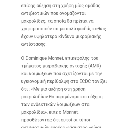
επίσης αύξηση στη χρήση μίας ομάδας
αντιβιοτικών που ονομάζονται
μακρολίδες, τα οποία θα πρέπει να
χρησιμοποιούνται με πολύ φειδώ, καθώς
έχουν υψηλότερο κίνδυνο μικροβιακής
αντίστασης.
Ο Dominique Monnet, επικεφαλής του
τμήματος μικροβιακής αντοχής (AMR)
και λοιμώξεων που σχετίζονται με την
υγειονομική περίθαλψη στο ECDC τονίζει
ότι : «Με μία αύξηση στη χρήση
μακρολιδίων θα περιμέναμε και αύξηση
των ανθεκτικών λοιμώξεων στα
μακρολίδια», είπε ο Monnet,
προσθέτοντας ότι αυτοί οι τύποι
αντιβιοτικών ευρέος φάσματος «είναι