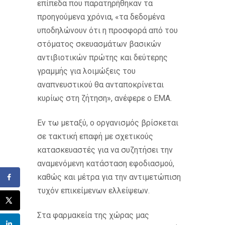
επίπεδα που παρατηρήθηκαν τα
προηγούμενα χρόνια, «τα δεδομένα
υποδηλώνουν ότι η προσφορά από του
στόματος σκευασμάτων βασικών
αντιβιοτικών πρώτης και δεύτερης
γραμμής για λοιμώξεις του
αναπνευστικού θα ανταποκρίνεται
κυρίως στη ζήτηση», ανέφερε ο EMA.
Εν τω μεταξύ, ο οργανισμός βρίσκεται
σε τακτική επαφή με σχετικούς
κατασκευαστές για να συζητήσει την
αναμενόμενη κατάσταση εφοδιασμού,
καθώς και μέτρα για την αντιμετώπιση
τυχόν επικείμενων ελλείψεων.
Στα φαρμακεία της χώρας μας