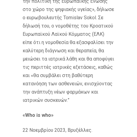
την πολιτική της Ευρωπαϊκής Ένωσης
στο χώρο της ψηφιακής υγείας», δήλωσε
ο ευρωβουλευτής Tomislav Sokol. Σε
δήλωσή του, ο νομοθέτης του Κροατικού
Ευρωπαϊκού Λαϊκού Κόμματος (ΕΛΚ)
είπε ότι η νομοθεσία θα εξασφαλίσει την
καλύτερη διάγνωση και θεραπεία, θα
μειώσει τα ιατρικά λάθη και θα αποφύγει
τις περιττές ιατρικές εξετάσεις, καθώς
και «θα συμβάλει στη βαθύτερη
κατανόηση των ασθενειών, ενισχύοντας
την ανάπτυξη νέων φαρμάκων και
ιατρικών συσκευών.”
«Who is who»
22 Νοεμβρίου 2023, Βρυξέλλες.