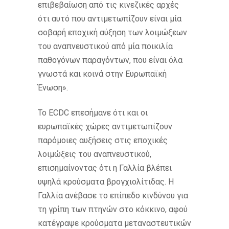
επιβεβαίωση από τις κινεζικές αρχές
ότι αυτό που αντιμετωπίζουν είναι μία
σοβαρή εποχική αύξηση των λοιμώξεων
του αναπνευστικού από μία ποικιλία
παθογόνων παραγόντων, που είναι όλα
γνωστά και κοινά στην Ευρωπαϊκή
Ένωση».
Το ECDC επεσήμανε ότι και οι
ευρωπαϊκές χώρες αντιμετωπίζουν
παρόμοιες αυξήσεις στις εποχικές
λοιμώξεις του αναπνευστικού,
επισημαίνοντας ότι η Γαλλία βλέπει
υψηλά κρούσματα βρογχιολίτιδας. Η
Γαλλία ανέβασε το επίπεδο κινδύνου για
τη γρίπη των πτηνών στο κόκκινο, αφού
κατέγραψε κρούσματα μεταναστευτικών