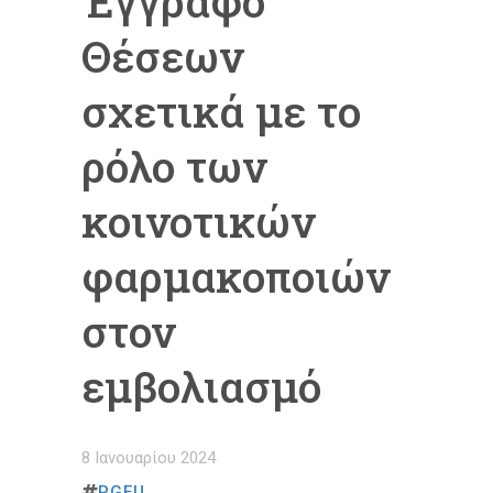
Έγγραφο
Θέσεων
σχετικά με το
ρόλο των
κοινοτικών
φαρμακοποιών
στον
εμβολιασμό
8 Ιανουαρίου 2024
PGEU