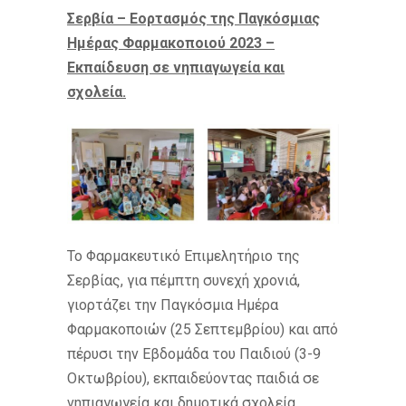
Σερβία – Εορτασμός της Παγκόσμιας
Ημέρας Φαρμακοποιού 2023 –
Εκπαίδευση σε νηπιαγωγεία και
σχολεία.
Το Φαρμακευτικό Επιμελητήριο της
Σερβίας, για πέμπτη συνεχή χρονιά,
γιορτάζει την Παγκόσμια Ημέρα
Φαρμακοποιών (25 Σεπτεμβρίου) και από
πέρυσι την Εβδομάδα του Παιδιού (3-9
Οκτωβρίου), εκπαιδεύοντας παιδιά σε
νηπιαγωγεία και δημοτικά σχολεία.