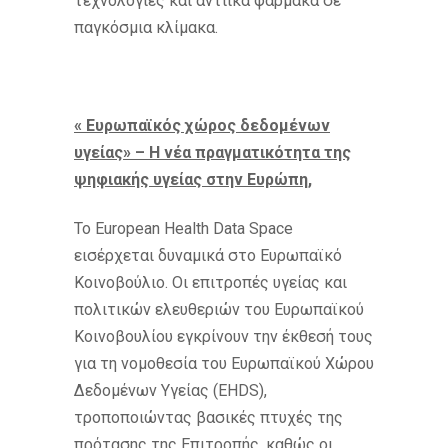
τεχνολογίες και αντιικά φάρμακα σε
παγκόσμια κλίμακα.
« Ευρωπαϊκός χώρος δεδομένων
υγείας» – Η νέα πραγματικότητα της
ψηφιακής υγείας στην Ευρώπη,
Το European Health Data Space
εισέρχεται δυναμικά στο Ευρωπαϊκό
Κοινοβούλιο. Οι επιτροπές υγείας και
πολιτικών ελευθεριών του Ευρωπαϊκού
Κοινοβουλίου εγκρίνουν την έκθεσή τους
για τη νομοθεσία του Ευρωπαϊκού Χώρου
Δεδομένων Υγείας (EHDS),
τροποποιώντας βασικές πτυχές της
πρότασης της Επιτροπής, καθώς οι