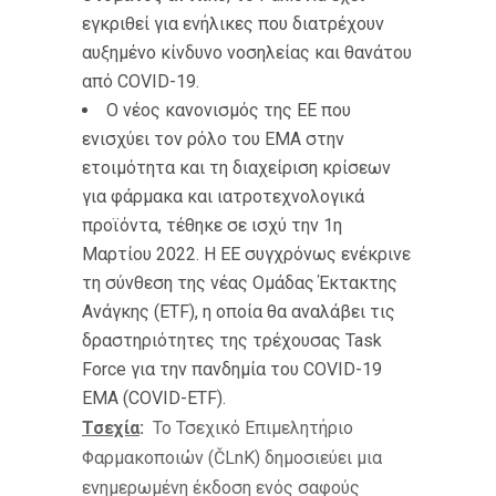
εγκριθεί για ενήλικες που διατρέχουν
αυξημένο κίνδυνο νοσηλείας και θανάτου
από COVID-19.
Ο νέος κανονισμός της ΕΕ που
ενισχύει τον ρόλο του EMA στην
ετοιμότητα και τη διαχείριση κρίσεων
για φάρμακα και ιατροτεχνολογικά
προϊόντα, τέθηκε σε ισχύ την 1η
Μαρτίου 2022. Η ΕΕ συγχρόνως ενέκρινε
τη σύνθεση της νέας Ομάδας Έκτακτης
Ανάγκης (ETF), η οποία θα αναλάβει τις
δραστηριότητες της τρέχουσας Task
Force για την πανδημία του COVID-19
EMA (COVID-ETF).
Τσεχία
:
Το Τσεχικό Επιμελητήριο
Φαρμακοποιών (ČLnK) δημοσιεύει μια
ενημερωμένη έκδοση ενός σαφούς