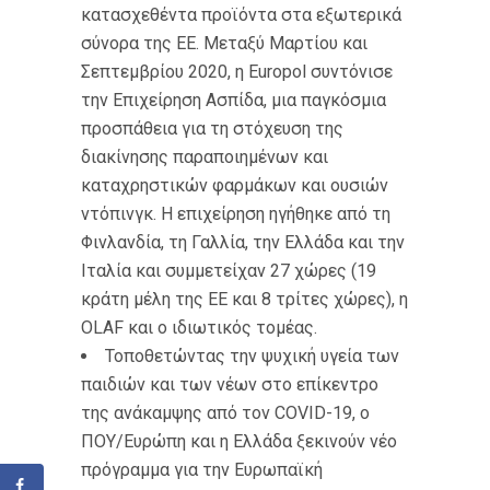
κατασχεθέντα προϊόντα στα εξωτερικά
σύνορα της ΕΕ. Μεταξύ Μαρτίου και
Σεπτεμβρίου 2020, η Europol συντόνισε
την Επιχείρηση Ασπίδα, μια παγκόσμια
προσπάθεια για τη στόχευση της
διακίνησης παραποιημένων και
καταχρηστικών φαρμάκων και ουσιών
ντόπινγκ. Η επιχείρηση ηγήθηκε από τη
Φινλανδία, τη Γαλλία, την Ελλάδα και την
Ιταλία και συμμετείχαν 27 χώρες (19
κράτη μέλη της ΕΕ και 8 τρίτες χώρες), η
OLAF και ο ιδιωτικός τομέας.
Τοποθετώντας την ψυχική υγεία των
παιδιών και των νέων στο επίκεντρο
της ανάκαμψης από τον COVID-19, ο
ΠΟΥ/Ευρώπη και η Ελλάδα ξεκινούν νέο
πρόγραμμα για την Ευρωπαϊκή