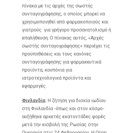
πίνακα με τις αρχές της σωστής
συνταγογράφησης, ο οποίος μπορεί να
χρησιμοποιηθεί από φαρμακοποιούς και
γιατρούς για γρήγορο προσανατολισμό ή
επαλήθευση. Ο πίνακας αυτός, «Αρχές
σωστής συνταγογράφησης» περιέχει τις
προϋποθέσεις και τους κανόνες
συνταγογράφησης για φαρμακευτικά
προϊόντα, κουπόνια για
ιατροτεχνολογικά προϊόντα και
εφαρμογές.
Φινλανδία
:
Η ζήτηση για δισκία ιωδίου
στη Φινλανδία -όπως και στον κόσμο-
αυξήθηκε αρκετές εκατοντάδες φορές
μετά την εισβολή της Ρωσίας στην
Ουκρανία στις 24 Φεβρουαρίου. Η Orion