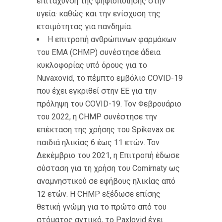
επιτάχυνση της ψηφιοποίησης στην
υγεία· καθώς και την ενίσχυση της
ετοιμότητας για πανδημία.
Η επιτροπή ανθρώπινων φαρμάκων
του EMA (CHMP) συνέστησε άδεια
κυκλοφορίας υπό όρους για το
Nuvaxovid, το πέμπτο εμβόλιο COVID-19
που έχει εγκριθεί στην ΕΕ για την
πρόληψη του COVID-19. Τον Φεβρουάριο
του 2022, η CHMP συνέστησε την
επέκταση της χρήσης του Spikevax σε
παιδιά ηλικίας 6 έως 11 ετών. Τον
Δεκέμβριο του 2021, η Επιτροπή έδωσε
σύσταση για τη χρήση του Comirnaty ως
αναμνηστικού σε εφήβους ηλικίας από
12 ετών. Η CHMP εξέδωσε επίσης
θετική γνώμη για το πρώτο από του
στόματος αντιικό, το Paxlovid έχει