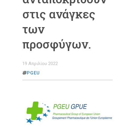
στις ανάγκες
των
προσφύγων.
19 Απριλίου 2022
PGEU