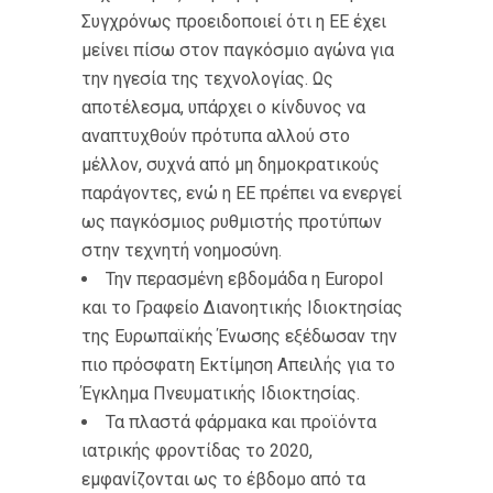
Συγχρόνως προειδοποιεί ότι η ΕΕ έχει
μείνει πίσω στον παγκόσμιο αγώνα για
την ηγεσία της τεχνολογίας. Ως
αποτέλεσμα, υπάρχει ο κίνδυνος να
αναπτυχθούν πρότυπα αλλού στο
μέλλον, συχνά από μη δημοκρατικούς
παράγοντες, ενώ η ΕΕ πρέπει να ενεργεί
ως παγκόσμιος ρυθμιστής προτύπων
στην τεχνητή νοημοσύνη.
Την περασμένη εβδομάδα η Europol
και το Γραφείο Διανοητικής Ιδιοκτησίας
της Ευρωπαϊκής Ένωσης εξέδωσαν την
πιο πρόσφατη Εκτίμηση Απειλής για το
Έγκλημα Πνευματικής Ιδιοκτησίας.
Τα πλαστά φάρμακα και προϊόντα
ιατρικής φροντίδας το 2020,
εμφανίζονται ως το έβδομο από τα