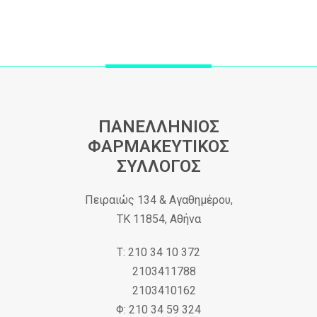
ΠΑΝΕΛΛΗΝΙΟΣ
ΦΑΡΜΑΚΕΥΤΙΚΟΣ
ΣΥΛΛΟΓΟΣ
Πειραιώς 134 & Αγαθημέρου,
ΤΚ 11854, Αθήνα
Τ: 210 34 10 372
2103411788
2103410162
Φ: 210 34 59 324