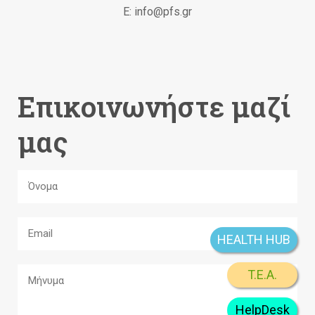
Ε: info@pfs.gr
Επικοινωνήστε μαζί
μας
HEALTH HUB
T.E.A.
HelpDesk