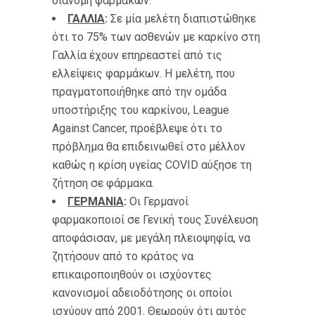
διανομή φαρμάκων.
ΓΑΛΛΙΑ
:
Σε μία μελέτη διαπιστώθηκε
ότι το 75% των ασθενών με καρκίνο στη
Γαλλία έχουν επηρεαστεί από τις
ελλείψεις φαρμάκων. Η μελέτη, που
πραγματοποιήθηκε από την ομάδα
υποστήριξης του καρκίνου, League
Against Cancer, προέβλεψε ότι το
πρόβλημα θα επιδεινωθεί στο μέλλον
καθώς η κρίση υγείας COVID αύξησε τη
ζήτηση σε φάρμακα.
ΓΕΡΜΑΝΙΑ
:
Οι Γερμανοί
φαρμακοποιοί σε Γενική τους Συνέλευση
αποφάσισαν, με μεγάλη πλειοψηφία, να
ζητήσουν από το κράτος να
επικαιροποιηθούν οι ισχύοντες
κανονισμοί αδειοδότησης οι οποίοι
ισχύουν από 2001. Θεωρούν ότι αυτός