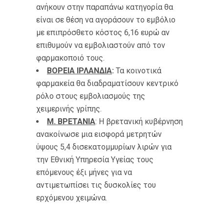
ανήκουν στην παραπάνω κατηγορία θα
είναι σε θέση να αγοράσουν το εμβόλιο
με επιπρόσθετο κόστος 6,16 ευρώ αν
επιθυμούν να εμβολιαστούν από τον
φαρμακοποιό τους.
ΒΟΡΕΙΑ ΙΡΛΑΝΔΙΑ
:
Τα κοινοτικά
φαρμακεία θα διαδραματίσουν κεντρικό
ρόλο στους εμβολιασμούς της
χειμερινής γρίπης.
Μ. ΒΡΕΤΑΝΙΑ
: Η βρετανική κυβέρνηση
ανακοίνωσε μια εισφορά μετρητών
ύψους 5,4 δισεκατομμυρίων λιρών για
την Εθνική Υπηρεσία Υγείας τους
επόμενους έξι μήνες για να
αντιμετωπίσει τις δυσκολίες του
ερχόμενου χειμώνα.