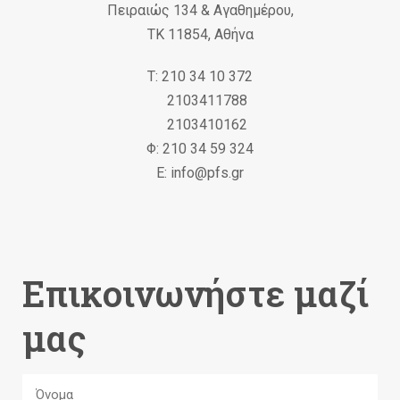
Πειραιώς 134 & Αγαθημέρου,
ΤΚ 11854, Αθήνα
Τ: 210 34 10 372
2103411788
2103410162
Φ: 210 34 59 324
Ε: info@pfs.gr
Επικοινωνήστε μαζί
μας