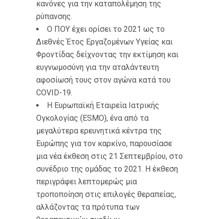
κανόνες για την καταπολέμηση της
ρύπανσης.
Ο ΠΟΥ έχει ορίσει το 2021 ως το
Διεθνές Έτος Εργαζομένων Υγείας και
Φροντίδας δείχνοντας την εκτίμηση και
ευγνωμοσύνη για την αταλάντευτη
αφοσίωσή τους στον αγώνα κατά του
COVID-19.
Η Ευρωπαϊκή Εταιρεία Ιατρικής
Ογκολογίας (ESMO), ένα από τα
μεγαλύτερα ερευνητικά κέντρα της
Ευρώπης για τον καρκίνο, παρουσίασε
μια νέα έκθεση στις 21 Σεπτεμβρίου, στο
συνέδριο της ομάδας το 2021. Η έκθεση
περιγράφει λεπτομερώς μια
τροποποίηση στις επιλογές θεραπείας,
αλλάζοντας τα πρότυπα των