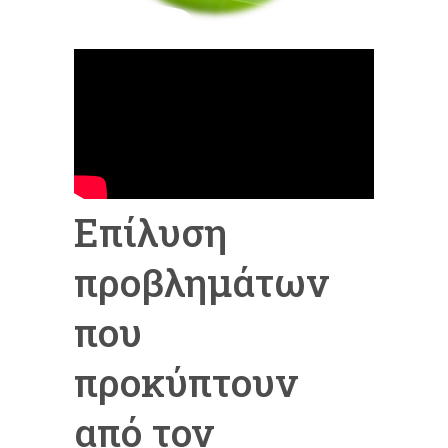
Eπίλυση
προβλημάτων
που
προκύπτουν
από τον