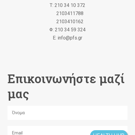
Τ: 210 34 10 372
2103411788
2103410162
Φ: 210 34 59 324
Ε: info@pfs.gr
Επικοινωνήστε μαζί
μας