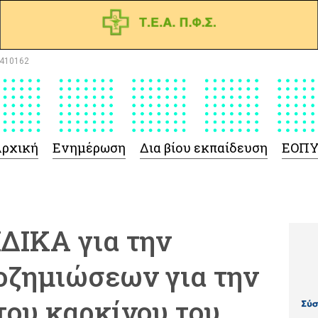
410162
ρχική
Ενημέρωση
Δια βίου εκπαίδευση
ΕΟΠ
ΔΙΚΑ για την
οζημιώσεων για την
του καρκίνου του