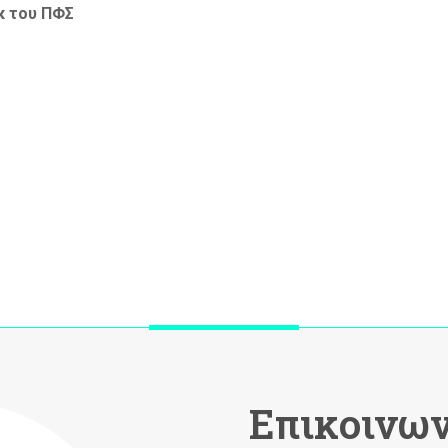
κ του ΠΦΣ
Επικοινων