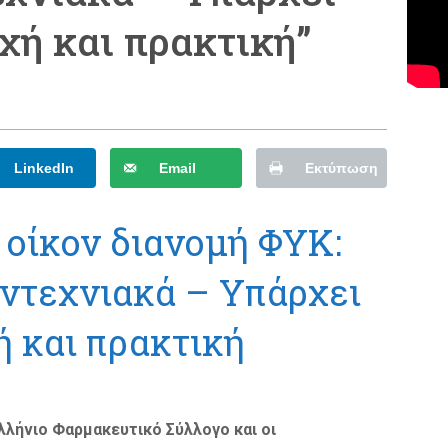
χή και πρακτική”
LinkedIn
Email
Εκτύπωση
’ οίκον διανομή ΦΥΚ:
ντεχνιακά – Υπάρχει
 και πρακτική
ελλήνιο Φαρμακευτικό Σύλλογο και οι