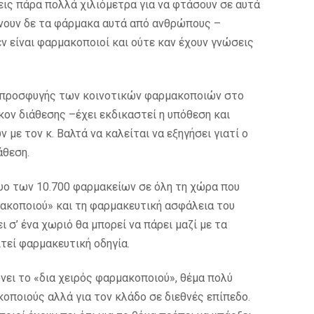
ις πάρα πολλά χιλιόμετρα για να φτάσουν σε αυτά
ρνουν δε τα φάρμακα αυτά από ανθρώπους –
ν είναι φαρμακοποιοί και ούτε καν έχουν γνώσεις
ς προσφυγής των κοινοτικών φαρμακοποιών στο
κον διάθεσης –έχει εκδικαστεί η υπόθεση και
ε τον κ. Βαλτά να καλείται να εξηγήσει γιατί ο
άθεση.
τυο των 10.700 φαρμακείων σε όλη τη χώρα που
ρμακοποιού» και τη φαρμακευτική ασφάλεια του
 σ’ ένα χωριό θα μπορεί να πάρει μαζί με τα
τεί φαρμακευτική οδηγία.
νει το «δια χειρός φαρμακοποιού», θέμα πολύ
οποιούς αλλά για τον κλάδο σε διεθνές επίπεδο.