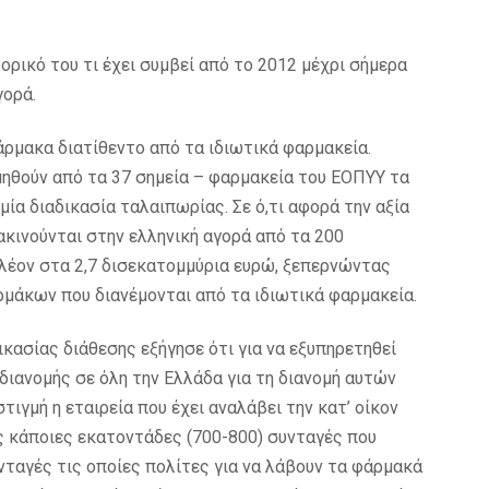
ορικό του τι έχει συμβεί από το 2012 μέχρι σήμερα
γορά.
ρμακα διατίθεντο από τα ιδιωτικά φαρμακεία.
μηθούν από τα 37 σημεία – φαρμακεία του ΕΟΠΥΥ τα
μία διαδικασία ταλαιπωρίας. Σε ό,τι αφορά την αξία
ινούνται στην ελληνική αγορά από τα 200
πλέον στα 2,7 δισεκατομμύρια ευρώ, ξεπερνώντας
ρμάκων που διανέμονται από τα ιδιωτικά φαρμακεία.
κασίας διάθεσης εξήγησε ότι για να εξυπηρετηθεί
διανομής σε όλη την Ελλάδα για τη διανομή αυτών
ιγμή η εταιρεία που έχει αναλάβει την κατ’ οίκον
ις κάποιες εκατοντάδες (700-800) συνταγές που
νταγές τις οποίες πολίτες για να λάβουν τα φάρμακά