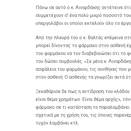
Πάνω σε αυτό ο κ. Λιναρδάκης αντέτεινε ότι
συμμετέχουν σ’ ένα πολύ μικρό ποσοστό του έ
υπεργολάβοι οι οποίοι εκτελούν όλο το έργο
Από την πλευρά του ο κ. Βαλτάς επέμεινε σ
μπορεί δίνοντας το φάρμακο στον ασθενή έχ
του φαρμάκου να τον διαβεβαιώσει ότι το φ
του δώσει συμβουλές. «Σε μένα κ. Λιναρδάκ
ασφάλεια του φαρμάκου, τις συνθήκες που 
στον ασθενή. Ο ασθενής τα γνωρίζει αυτά ό
Ξεκαθάρισε δε πως η αντίδραση του κλάδου δ
είναι θέμα χρημάτων. Είναι θέμα αρχής», τό
φάρμακο σε τι κατάσταση το παραλαμβάνει
σχετικά με τη χρήση του, τις όποιες παρενέ
τυχόν λαμβάνει κτλ.