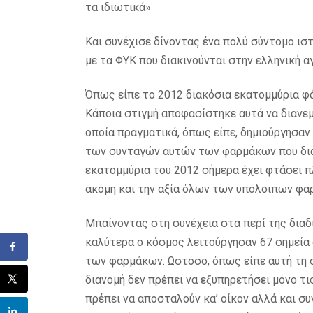
τα ιδιωτικά»
Και συνέχισε δίνοντας ένα πολύ σύντομο ιστ
με τα ΦΥΚ που διακινούνται στην ελληνική α
Όπως είπε το 2012 διακόσια εκατομμύρια φά
Κάποια στιγμή αποφασίστηκε αυτά να διανε
οποία πραγματικά, όπως είπε, δημιούργησαν 
των συνταγών αυτών των φαρμάκων που διακ
εκατομμύρια του 2012 σήμερα έχει φτάσει 
ακόμη και την αξία όλων των υπόλοιπων φα
Μπαίνοντας στη συνέχεια στα περί της διαδι
καλύτερα ο κόσμος λειτούργησαν 67 σημεία 
των φαρμάκων. Ωστόσο, όπως είπε αυτή τη στ
διανομή δεν πρέπει να εξυπηρετήσει μόνο τ
πρέπει να αποσταλούν κα’ οίκον αλλά και συ