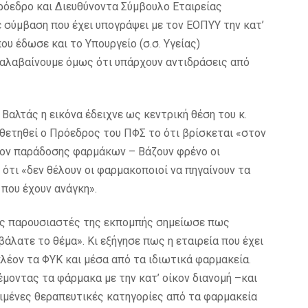
Πρόεδρο και Διευθύνοντα Σύμβουλο Εταιρείας
σύμβαση που έχει υπογράψει με τον ΕΟΠΥΥ την κατ’
ου έδωσε και το Υπουργείο (σ.σ. Υγείας)
αλαβαίνουμε όμως ότι υπάρχουν αντιδράσεις από
 Βαλτάς η εικόνα έδειχνε ως κεντρική θέση του κ.
θετηθεί ο Πρόεδρος του ΠΦΣ το ότι βρίσκεται «στον
ίκον παράδοσης φαρμάκων – Βάζουν φρένο οι
ότι «δεν θέλουν οι φαρμακοποιοί να πηγαίνουν τα
που έχουν ανάγκη».
υς παρουσιαστές της εκπομπής σημείωσε πως
άλατε το θέμα». Κι εξήγησε πως η εταιρεία που έχει
πλέον τα ΦΥΚ και μέσα από τα ιδιωτικά φαρμακεία.
έμοντας τα φάρμακα με την κατ’ οίκον διανομή –και
εκριμένες θεραπευτικές κατηγορίες από τα φαρμακεία