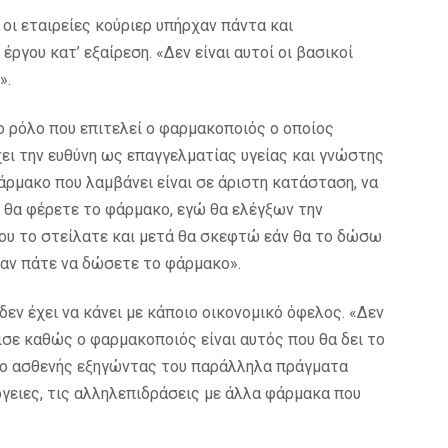
 οι εταιρείες κούριερ υπήρχαν πάντα και
ργου κατ’ εξαίρεση. «Δεν είναι αυτοί οι βασικοί
».
το ρόλο που επιτελεί ο φαρμακοποιός ο οποίος
ει την ευθύνη ως επαγγελματίας υγείας και γνώστης
άρμακο που λαμβάνει είναι σε άριστη κατάσταση, να
η θα φέρετε το φάρμακο, εγώ θα ελέγξων την
μου το στείλατε και μετά θα σκεφτώ εάν θα το δώσω
ταν πάτε να δώσετε το φάρμακο».
εν έχει να κάνει με κάποιο οικονομικό όφελος. «Δεν
νισε καθώς ο φαρμακοποιός είναι αυτός που θα δει το
 ο ασθενής εξηγώντας του παράλληλα πράγματα
ργειες, τις αλληλεπιδράσεις με άλλα φάρμακα που