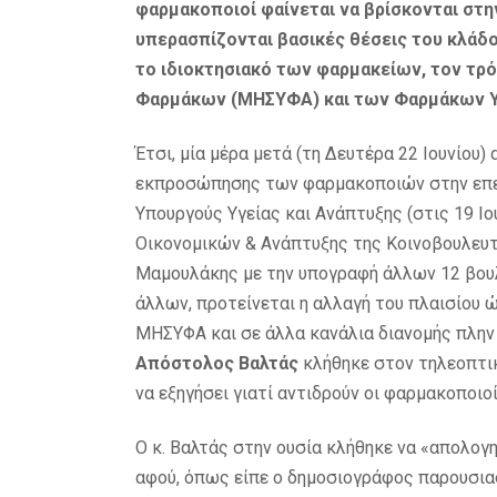
φαρμακοποιοί φαίνεται να βρίσκονται στην
υπερασπίζονται βασικές θέσεις του κλάδ
το ιδιοκτησιακό των φαρμακείων, τον τ
Φαρμάκων (ΜΗΣΥΦΑ) και των Φαρμάκων Υ
Έτσι, μία μέρα μετά (τη Δευτέρα 22 Ιουνίου
εκπροσώπησης των φαρμακοποιών στην επε
Υπουργούς Υγείας και Ανάπτυξης (στις 19 Ι
Οικονομικών & Ανάπτυξης της Κοινοβουλευτι
Μαμουλάκης με την υπογραφή άλλων 12 βου
άλλων, προτείνεται η αλλαγή του πλαισίου 
ΜΗΣΥΦΑ και σε άλλα κανάλια διανομής πλην
Απόστολος Βαλτάς
κλήθηκε στον τηλεοπτικ
να εξηγήσει γιατί αντιδρούν οι φαρμακοποιοί
Ο κ. Βαλτάς στην ουσία κλήθηκε να «απολογ
αφού, όπως είπε ο δημοσιογράφος παρουσι