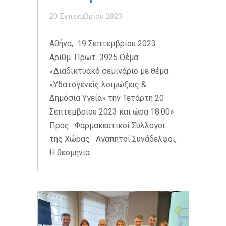
20 Σεπτεμβρίου 2023
Αθήνα, 19 Σεπτεμβρίου 2023
Αριθμ. Πρωτ. 3925 Θέμα:
«Διαδικτυακό σεμινάριο με θέμα
«Υδατογενείς λοιμώξεις &
Δημόσια Υγεία» την Τετάρτη 20
Σεπτεμβρίου 2023 και ώρα 18:00»
Προς : Φαρμακευτικοί Σύλλογοι
της Χώρας Αγαπητοί Συνάδελφοι,
Η θεομηνία...