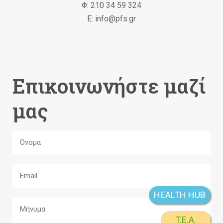
Φ: 210 34 59 324
Ε: info@pfs.gr
Επικοινωνήστε μαζί
μας
HEALTH HUB
T.E.A.