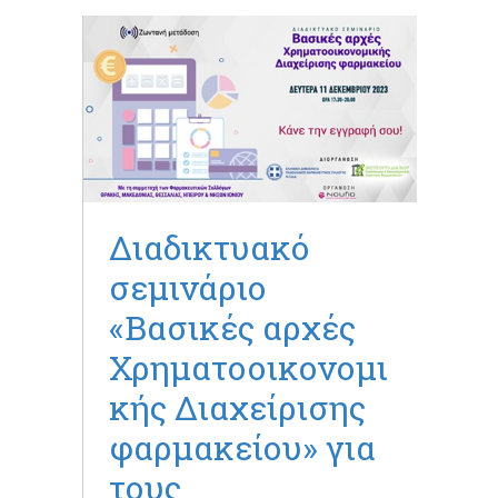
Διαδικτυακό
σεμινάριο
«Βασικές αρχές
Χρηματοοικονομι
κής Διαχείρισης
φαρμακείου» για
τους