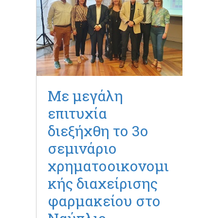
Με μεγάλη
επιτυχία
διεξήχθη το 3ο
σεμινάριο
χρηματοοικονομι
κής διαχείρισης
φαρμακείου στο