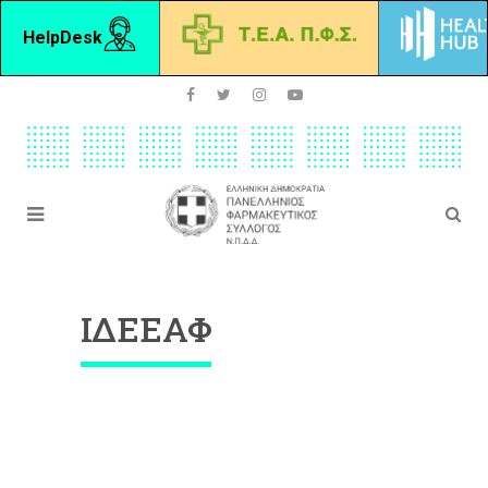
HelpDesk
ΙΔΕΕΑΦ