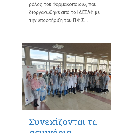
ρόλος του Φαρμακοποιού», που
διοργανώθηκε από το ΙΔΕΕΑΦ με
την υποστήριξη του Π.Φ.Σ.. ...
Συνεχίζονται τα
σεμινάρια