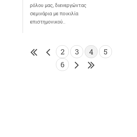
ρόλου μας, διενεργώντας
σεμινάρια με ποικιλία
επιστημονικού...
2
3
4
5
6