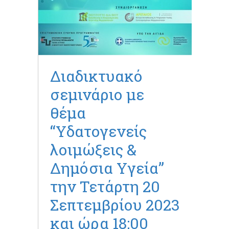
Διαδικτυακό
σεμινάριο με
θέμα
“Υδατογενείς
λοιμώξεις &
Δημόσια Υγεία”
την Τετάρτη 20
Σεπτεμβρίου 2023
και ώρα 18:00