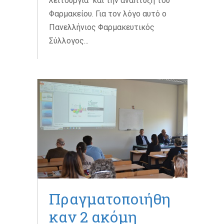
λειτουργία και την ανάπτυξη του
Φαρμακείου. Για τον λόγο αυτό ο
Πανελλήνιος Φαρμακευτικός
Σύλλογος...
Πραγματοποιήθη
καν 2 ακόμη