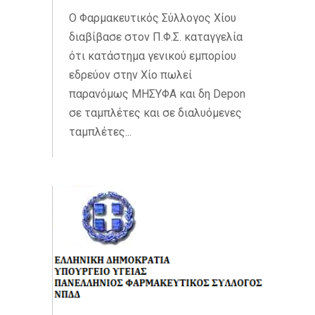
O Φαρμακευτικός Σύλλογος Χίου
διαβίβασε στον Π.Φ.Σ. καταγγελία
ότι κατάστημα γενικού εμπορίου
εδρεύον στην Χίο πωλεί
παρανόμως ΜΗΣΥΦΑ και δη Depon
σε ταμπλέτες και σε διαλυόμενες
ταμπλέτες...