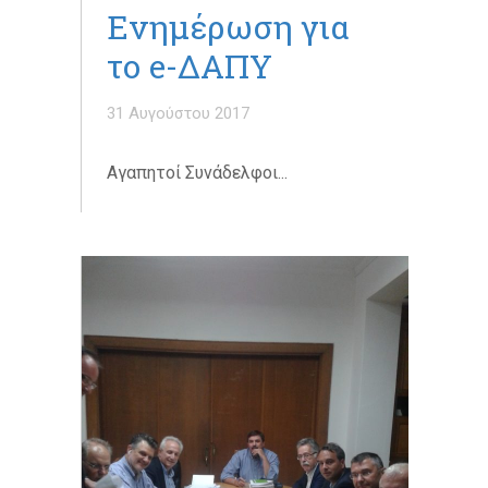
Ενημέρωση για
το e-ΔΑΠΥ
31 Αυγούστου 2017
Αγαπητοί Συνάδελφοι...