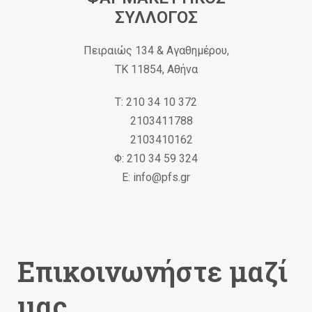
ΣΥΛΛΟΓΟΣ
Πειραιώς 134 & Αγαθημέρου,
ΤΚ 11854, Αθήνα
Τ: 210 34 10 372
2103411788
2103410162
Φ: 210 34 59 324
Ε: info@pfs.gr
Επικοινωνήστε μαζί
μας