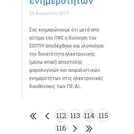
ενημεροτήτων
25 Αυγούστου 2017
Σας ενημερώνουμε ότι μετά από
αίτημα του ΠΦΣ η διοίκηση του
ΕΟΠΥΥ αποδέχθηκε και υλοποίησε
την δυνατότητα ηλεκτρονικής
(μέσω email) αποστολής
φορολογικών και ασφαλιστικών
ενημεροτήτων στις ηλεκτρονικές
διευθύνσεις των ΠΕ-ΔΙ...
112
113
114
115
116