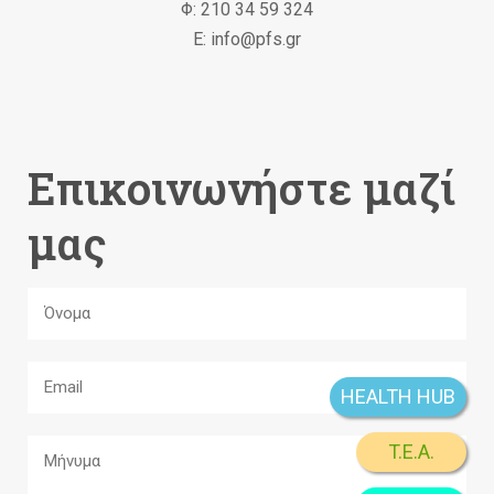
Φ: 210 34 59 324
Ε: info@pfs.gr
Επικοινωνήστε μαζί
μας
HEALTH HUB
T.E.A.