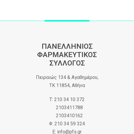
ΠΑΝΕΛΛΗΝΙΟΣ
ΦΑΡΜΑΚΕΥΤΙΚΟΣ
ΣΥΛΛΟΓΟΣ
Πειραιώς 134 & Αγαθημέρου,
ΤΚ 11854, Αθήνα
Τ: 210 34 10 372
2103411788
2103410162
Φ: 210 34 59 324
Ε: info@pfs.gr