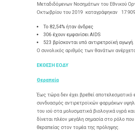
Μεταδιδόμενων Νοσημάτων του Εθνικού Οργα
Οκτωβρίου του 2019 καταγράφηκαν 17.909 
Το 82,54% ήταν άνδρες
306 έχουν εμφανίσει AIDS
523 βρίσκονται υπό αντιρετροϊκή αγωγή.
Ο συνολικός αριθμός των θανάτων ανέρχετα
ΕΚΘΕΣΗ ΕΟΔΥ
Θεραπεία
Έως τώρα δεν έχει βρεθεί αποτελεσματικό ε
συνδυασμός αντιρετροϊκών φαρμάκων υψηλή
του ιού στα μολυσματικά βιολογικά υγρά κα
δίνεται πλέον μεγάλη σημασία στο ρόλο που
θεραπείας στον τομέα της πρόληψης.