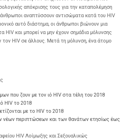
σολογικής απόκρισης τους για την καταπολέμηση
οι άνθρωποι αναπτύσσουν αντισώματα κατά του HIV
ρονικό αυτό διάστημα, οι άνθρωποι βιώνουν μια
α HIV και μπορεί να μην έχουν σημάδια μόλυνσης
 τον HIV σε άλλους. Μετά τη μόλυνση, ένα άτομο
ας
μων που ζουν με τον ιό HIV στα τέλη του 2018
ό HIV το 2018
ετίζονται με το HIV το 2018
των νέων περιπτώσεων και των θανάτων ετησίως έως
ραφείου HIV Λοίμωξης και Σεξουαλικώς