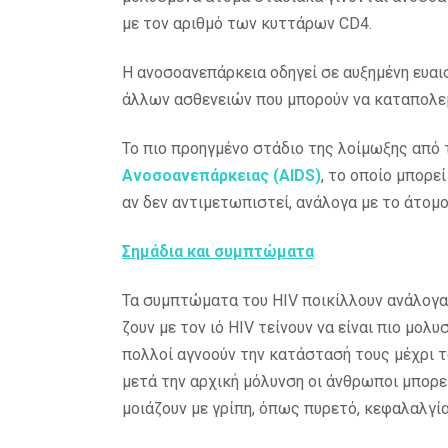
με τον αριθμό των κυττάρων CD4.
Η ανοσοανεπάρκεια οδηγεί σε αυξημένη ευαι
άλλων ασθενειών που μπορούν να καταπολεμ
Το πιο προηγμένο στάδιο της λοίμωξης από τ
Ανοσοανεπάρκειας (AIDS)
, το οποίο μπορε
αν δεν αντιμετωπιστεί, ανάλογα με το άτομο
Σημάδια και συμπτώματα
Τα συμπτώματα του HIV ποικίλλουν ανάλογα 
ζουν με τον ιό HIV τείνουν να είναι πιο μο
πολλοί αγνοούν την κατάστασή τους μέχρι 
μετά την αρχική μόλυνση οι άνθρωποι μπορ
μοιάζουν με γρίπη, όπως πυρετό, κεφαλαλγία