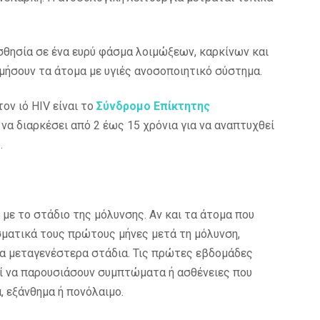
σθησία σε ένα ευρύ φάσμα λοιμώξεων, καρκίνων και
ήσουν τα άτομα με υγιές ανοσοποιητικό σύστημα.
ον ιό HIV είναι το
Σύνδρομο Επίκτητης
ί να διαρκέσει από 2 έως 15 χρόνια για να αναπτυχθεί
.
με το στάδιο της μόλυνσης. Αν και τα άτομα που
λυσματικά τους πρώτους μήνες μετά τη μόλυνση,
τα μεταγενέστερα στάδια. Τις πρώτες εβδομάδες
εί να παρουσιάσουν συμπτώματα ή ασθένειες που
, εξάνθημα ή πονόλαιμο.