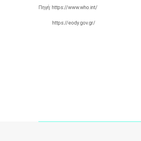
Πηγή: https://www.who.int/
https://eody.gov.gr/