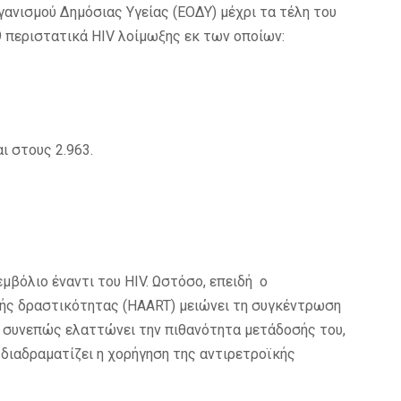
νισμού Δημόσιας Υγείας (ΕΟΔΥ) μέχρι τα τέλη του
περιστατικά HIV λοίμωξης εκ των οποίων:
ι στους 2.963.
μβόλιο έναντι του HIV. Ωστόσο, επειδή ο
ς δραστικότητας (HAART) μειώνει τη συγκέντρωση
ι συνεπώς ελαττώνει την πιθανότητα μετάδοσής του,
 διαδραματίζει η χορήγηση της αντιρετροϊκής