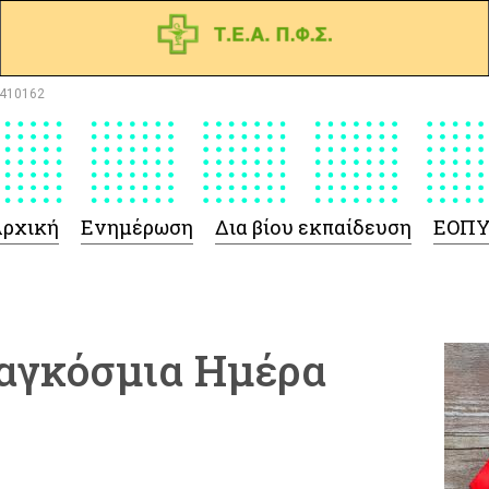
410162
ρχική
Ενημέρωση
Δια βίου εκπαίδευση
ΕΟΠ
Παγκόσμια Ημέρα