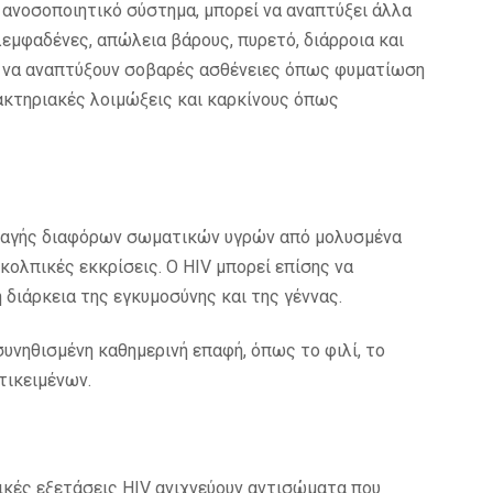
 ανοσοποιητικό σύστημα, μπορεί να αναπτύξει άλλα
εμφαδένες, απώλεια βάρους, πυρετό, διάρροια και
ς να αναπτύξουν σοβαρές ασθένειες όπως φυματίωση
βακτηριακές λοιμώξεις και καρκίνους όπως
λλαγής διαφόρων σωματικών υγρών από μολυσμένα
 κολπικές εκκρίσεις. Ο HIV μπορεί επίσης να
 διάρκεια της εγκυμοσύνης και της γέννας.
συνηθισμένη καθημερινή επαφή, όπως το φιλί, το
τικειμένων.
ικές εξετάσεις HIV ανιχνεύουν αντισώματα που