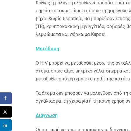
Καθώς η μόλυνση εξασθενεί προοδευτικά το
σημεία και συμπτώματα, όπως πρησμένους λ
βήχα. Χωρίς θεραπεία, θα μπορούσαν επίση
(TB), κρυπτοκοκκική μηνιγγίτιδα, σοβαρές 
λεμφώματα και σάρκωμα Kaposi.
Μετάδοση
Ο HIV μπορεί να μεταδοθεί μέσω της αντα
άτομα, όπως αίμα, μητρικό γάλα, σπέρμα και
μεταδοθεί από μητέρα στο παιδί της κατά τη
Τα άτομα δεν μπορούν να μολυνθούν από τη 
αγκάλιασμα, τη χειραψία ή τη κοινή χρήση αν
Διάγνωση
Οι πιο ευρέως χρησιμοποιούμενες διαγνωστ