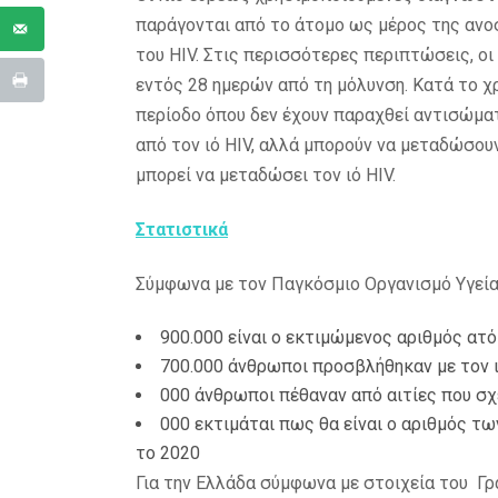
παράγονται από το άτομο ως μέρος της ανο
του HIV. Στις περισσότερες περιπτώσεις, 
εντός 28 ημερών από τη μόλυνση. Κατά το χ
περίοδο όπου δεν έχουν παραχθεί αντισώματ
από τον ιό HIV, αλλά μπορούν να μεταδώσουν
μπορεί να μεταδώσει τον ιό HIV.
Στατιστικά
Σύμφωνα με τον Παγκόσμιο Οργανισμό Υγεί
900.000 είναι ο εκτιμώμενος αριθμός ατό
700.000 άνθρωποι προσβλήθηκαν με τον ι
000 άνθρωποι πέθαναν από αιτίες που σχ
000 εκτιμάται πως θα είναι ο αριθμός 
το 2020
Για την Ελλάδα σύμφωνα με στοιχεία του Γ