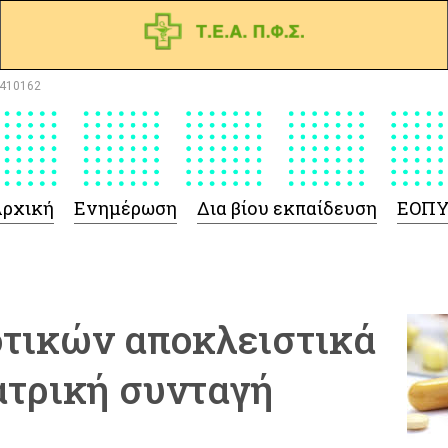
410162
ρχική
Ενημέρωση
Δια βίου εκπαίδευση
ΕΟΠ
οτικών αποκλειστικά
ατρική συνταγή