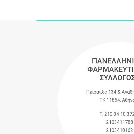
ΠΑΝΕΛΛΗΝΙ
ΦΑΡΜΑΚΕΥΤΙ
ΣΥΛΛΟΓΟ
Πειραιώς 134 & Αγαθ
ΤΚ 11854, Αθήν
Τ: 210 34 10 37
2103411788
2103410162