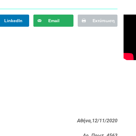
LinkedIn
Email
Εκτύπωση
Αθήνα,12/11/2020
Αρ. Πρωτ. 4563