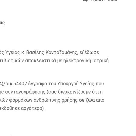
ας
ς Υγείας κ. Βασίλης Κοντοζαμάνης, εξέδωσε
ντιβιοτικών αποκλειστικά με ηλεκτρονική ιατρική
(Α)/οικ.54407 έγγραφο του Υπουργού Υγείας που
ς συνταγογράφησης (σας διευκρινίζουμε ότι η
τικών φαρμάκων ανθρώπινης χρήσης σε ζώα από
εκδόθηκε αργότερα).