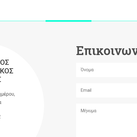
Επικοινων
ΟΣ
ΚΟΣ
Σ
ημέρου,
α
2