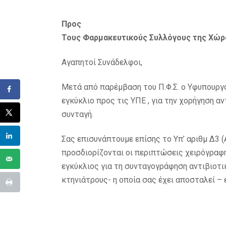
Προς
Τους Φαρμακευτικούς Συλλόγους της Χώρ
Αγαπητοί Συνάδελφοι,
Μετά από παρέμβαση του Π.Φ.Σ. ο Υφυπουργό
εγκύκλιο προς τις ΥΠΕ , για την χορήγηση α
συνταγή.
Σας επισυνάπτουμε επίσης το Υπ’ αριθμ Δ3 
προσδιορίζονται οι περιπτώσεις χειρόγραφη
εγκύκλιος για τη συνταγογράφηση αντιβιο
κτηνιάτρους- η οποία σας έχει αποσταλεί – 