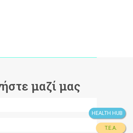
ήστε μαζί μας
HEALTH HUB
T.E.A.