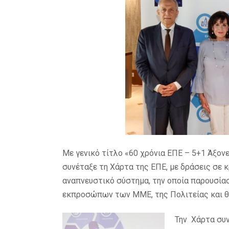
Με γενικό τίτλο «60 χρόνια ΕΠΕ – 5+1 Άξονε
συνέταξε τη Χάρτα της ΕΠΕ, με δράσεις σε κ
αναπνευστικό σύστημα, την οποία παρουσίασ
εκπροσώπων των ΜΜΕ, της Πολιτείας και θ
Την Χάρτα συ