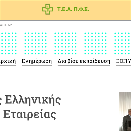
410162
ρχική
Ενημέρωση
Δια βίου εκπαίδευση
ΕΟΠ
 Ελληνικής
 Εταιρείας