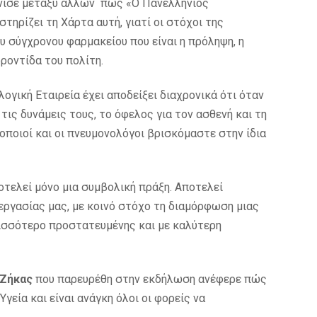
νισε μεταξύ άλλων πως «Ο Πανελλήνιος
ηρίζει τη Χάρτα αυτή, γιατί οι στόχοι της
υ σύγχρονου φαρμακείου που είναι η πρόληψη, η
ροντίδα του πολίτη.
ογική Εταιρεία έχει αποδείξει διαχρονικά ότι όταν
τις δυνάμεις τους, το όφελος για τον ασθενή και τη
οποιοί και οι πνευμονολόγοι βρισκόμαστε στην ίδια
τελεί μόνο μια συμβολική πράξη. Αποτελεί
νεργασίας μας, με κοινό στόχο τη διαμόρφωση μιας
ισσότερο προστατευμένης και με καλύτερη
 Ζήκας
που παρευρέθη στην εκδήλωση ανέφερε πώς
Υγεία και είναι ανάγκη όλοι οι φορείς να