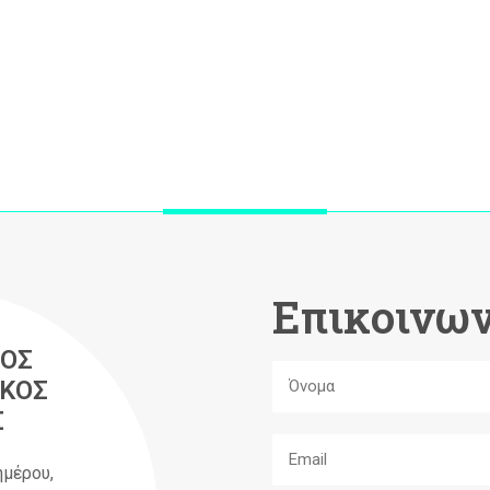
Επικοινων
ΟΣ
ΚΟΣ
Σ
ημέρου,