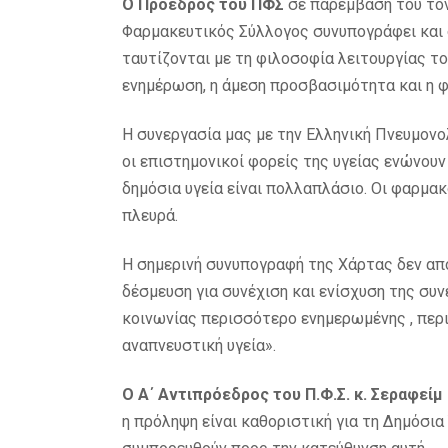
Ο Πρόεδρος του ΠΦΣ
σε παρέμβαση του τό
Φαρμακευτικός Σύλλογος συνυπογράφει και στ
ταυτίζονται με τη φιλοσοφία λειτουργίας το
ενημέρωση, η άμεση προσβασιμότητα και η φ
Η συνεργασία μας με την Ελληνική Πνευμονολ
οι επιστημονικοί φορείς της υγείας ενώνουν 
δημόσια υγεία είναι πολλαπλάσιο. Οι φαρμακ
πλευρά.
Η σημερινή συνυπογραφή της Χάρτας δεν απο
δέσμευση για συνέχιση και ενίσχυση της συ
κοινωνίας περισσότερο ενημερωμένης , περ
αναπνευστική υγεία».
Ο Α΄ Αντιπρόεδρος του Π.Φ.Σ. κ. Σεραφείμ
η πρόληψη είναι καθοριστική για τη Δημόσια 