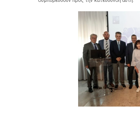
συμπορευθούν προς την κατεύθυνση αυτή.