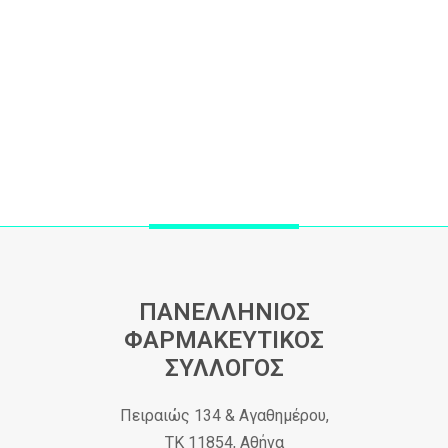
ΠΑΝΕΛΛΗΝΙΟΣ
ΦΑΡΜΑΚΕΥΤΙΚΟΣ
ΣΥΛΛΟΓΟΣ
Πειραιώς 134 & Αγαθημέρου,
ΤΚ 11854, Αθήνα