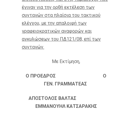
έγιναν για την ορθή εκτέλεση των
συνταγών στα πλαίσια του τακτικού
ελέγχου, με την απαλοιφή των
γραφειοκρατικών αναφορών και
αγκυλώσεων του ΠΔ121/08, επί των
συνταγών.
Με Εκτίμηση,
Ο ΠΡΟΕΔΡΟΣ Ο
ΓΕΝ. ΓΡΑΜΜΑΤΕΑΣ
ΑΠΟΣΤΟΛΟΣ ΒΑΛΤΑΣ
ΕΜΜΑΝΟΥΗΛ ΚΑΤΣΑΡΑΚΗΣ