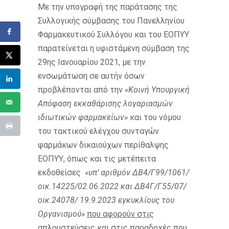
Με την υπογραφή της παράτασης της
Συλλογικής σύμβασης του Πανελληνίου
Φαρμακευτικού Συλλόγου και του ΕΟΠΥΥ
παρατείνεται η υφιστάμενη σύμβαση της
29ης Ιανουαρίου 2021, με την
ενσωμάτωση σε αυτήν όσων
προβλέπονται από την
«Κοινή Υπουργική
Απόφαση εκκαθάρισης λογαριασμών
ιδιωτικών φαρμακείων»
και του νόμου
του τακτικού ελέγχου συνταγών
φαρμάκων δικαιούχων περίθαλψης
ΕΟΠΥΥ, όπως και τις μετέπειτα
εκδοθείσες
«υπ’ αριθμόν ΔΒ4/Γ99/1061/
οικ.14225/02.06.2022 και ΔΒ4Γ/Γ55/07/
οικ.24078/ 19.9.2023 εγκυκλίους του
Οργανισμού»
που αφορούν στις
απλουστεύσεις και στις παραδοχές που