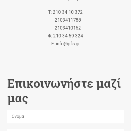
Τ: 210 34 10 372
2103411788
2103410162
Φ: 210 34 59 324
Ε: info@pfs.gr
Επικοινωνήστε μαζί
μας