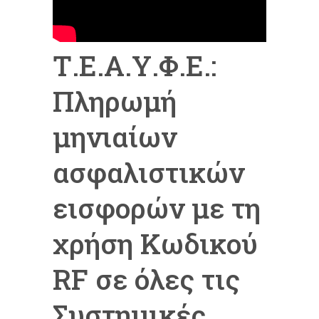
Τ.Ε.Α.Υ.Φ.Ε.:
Πληρωμή
μηνιαίων
ασφαλιστικών
εισφορών με τη
χρήση Κωδικού
RF σε όλες τις
Συστημικές