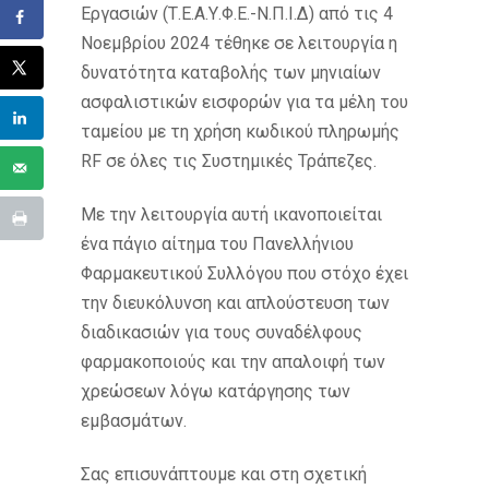
Εργασιών (Τ.Ε.Α.Υ.Φ.Ε.-Ν.Π.Ι.Δ) από τις 4
Νοεμβρίου 2024 τέθηκε σε λειτουργία η
δυνατότητα καταβολής των μηνιαίων
ασφαλιστικών εισφορών για τα μέλη του
ταμείου με τη χρήση κωδικού πληρωμής
RF σε όλες τις Συστημικές Τράπεζες.
Με την λειτουργία αυτή ικανοποιείται
ένα πάγιο αίτημα του Πανελλήνιου
Φαρμακευτικού Συλλόγου που στόχο έχει
την διευκόλυνση και απλούστευση των
διαδικασιών για τους συναδέλφους
φαρμακοποιούς και την απαλοιφή των
χρεώσεων λόγω κατάργησης των
εμβασμάτων.
Σας επισυνάπτουμε και στη σχετική