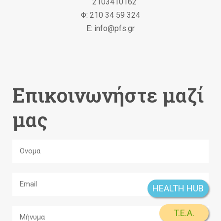
2103410162
Φ: 210 34 59 324
Ε: info@pfs.gr
Επικοινωνήστε μαζί
μας
HEALTH HUB
T.E.A.