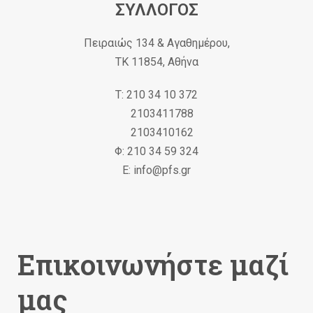
ΣΥΛΛΟΓΟΣ
Πειραιώς 134 & Αγαθημέρου,
ΤΚ 11854, Αθήνα
Τ: 210 34 10 372
2103411788
2103410162
Φ: 210 34 59 324
Ε: info@pfs.gr
Επικοινωνήστε μαζί
μας