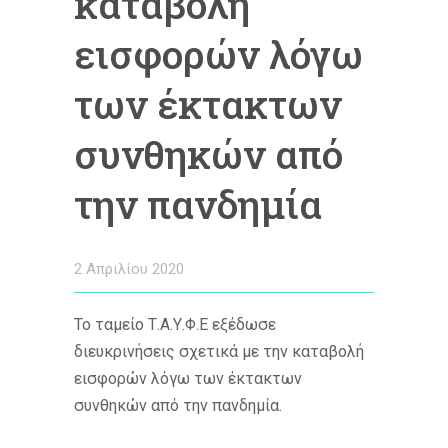
καταβολή
εισφορών λόγω
των έκτακτων
συνθηκών από
την πανδημία
2 Απριλίου 2020
Το ταμείο Τ.Α.Υ.Φ.Ε εξέδωσε
διευκρινήσεις σχετικά με την καταβολή
εισφορών λόγω των έκτακτων
συνθηκών από την πανδημία.