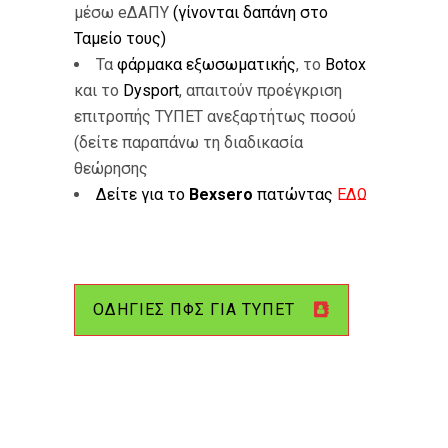
μέσω eΔΑΠΥ
(γίνονται δαπάνη στο
Ταμείο τους)
Τα
φάρμακα εξωσωματικής
, το
Botox
και το
Dysport
, απαιτούν προέγκριση
επιτροπής ΤΥΠΕΤ ανεξαρτήτως ποσού
(δείτε παραπάνω τη διαδικασία
θεώρησης
Δείτε για το
Bexsero
πατώντας
ΕΔΩ
ΟΔΗΓΙΕΣ ΠΦΣ ΓΙΑ ΤΥΠΕΤ