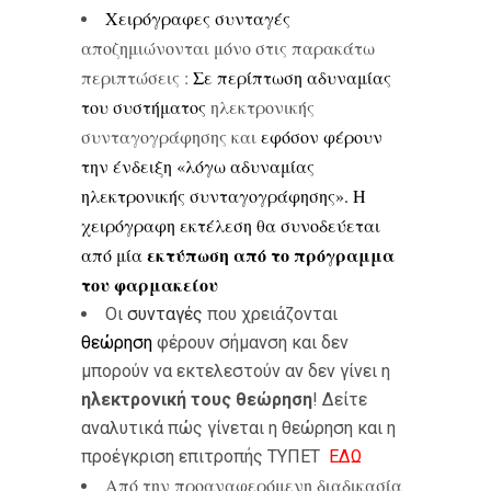
Χειρόγραφες συνταγές
αποζημιώνονται μόνο στις παρακάτω
περιπτώσεις :
Σε περίπτωση αδυναμίας
του συστήματος
ηλεκτρονικής
συνταγογράφησης και
εφόσον φέρουν
την ένδειξη «λόγω αδυναμίας
ηλεκτρονικής συνταγογράφησης». Η
χειρόγραφη εκτέλεση θα συνοδεύεται
εκτύπωση από το πρόγραμμα
από μία
του φαρμακείου
Οι
συνταγές
που χρειάζονται
θεώρηση
φέρουν σήμανση και δεν
μπορούν να εκτελεστούν αν δεν γίνει η
ηλεκτρονική τους θεώρηση
! Δείτε
αναλυτικά πώς γίνεται η θεώρηση και η
προέγκριση επιτροπής ΤΥΠΕΤ
ΕΔΩ
Από την προαναφερόμενη διαδικασία