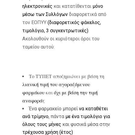
ηλεκτρονικές
και κατατίθενται
μόνο
μέσω των Συλλόγων
διαφορετικά από
τον ΕΟΠΥΥ
(διαφορετικός φάκελος,
τιμολόγιο, 3 συγκεντρωτικές)
.
Ακολουθούν οι κυριότεροι όροι του
ταμείου αυτού:
Το ΤΥΠΕΤ αποζημιώνει με βάση τη
λιανική τιμή του αγοραζόμενου
φαρμάκου
και
όχι με βάση την τιμή
αναφοράς
Ένα φαρμακείο μπορεί
να καταθέτει
ανά τρίμηνο
, πάντα
με ένα τιμολόγιο για
όλους τους μήνες
και φυσικά μέσα στην
τρέχουσα χρήση (έτος)