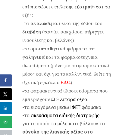
εξαιρούνται
επί πιστώσει εκτέλεσης
τα
εξής:
αναλώσιμα
-τα
υλικά της νόσου του
διαβήτη
(ταινίες σακχάρου, σύριγγες
ινσουλίνης και βελόνες)
ομοιοπαθητικά
-τα
φάρμακα, τα
γαληνικά
και τα φαρμακοτεχνικά
σκευάσματα (μόνο για το φαρμακευτικό
μέρος και όχι για το καλλυντικό, δείτε τη
σχετική εγκύκλιο
ΕΔΩ
)
-τα φαρμακευτικά ιδιοσκευάσματα που
εμπεριέχουν
Ω-3 λιπαρά οξέα
-τα εισαγόμενα μέσω
ΙΦΕΤ
φάρμακα
-τα
σκευάσματα ειδικής διατροφής
για τα οποία τα μέλη καταβάλλουν το
σύνολο της λιανικής αξίας
στο