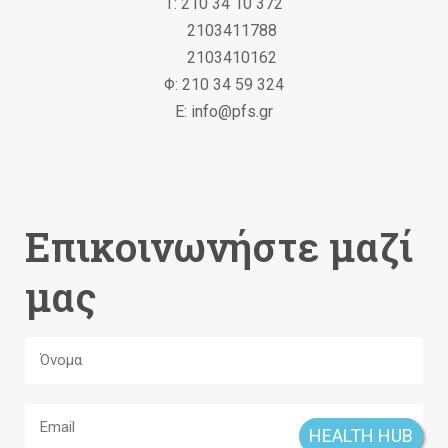
Τ: 210 34 10 372
2103411788
2103410162
Φ: 210 34 59 324
Ε: info@pfs.gr
Επικοινωνήστε μαζί
μας
HEALTH HUB