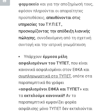
φαρμακείο
και για την αποζημίωσή τους,
εφόσον πληρούνται οι απαραίτητες
προϋποθέσεις,
απευθύνονται στις
υπηρεσίες του Τ.Υ.Π.Ε.Τ.,
προσκομίζοντας την απόδειξη λιανικής
πώλησης
, συνοδευόμενη από τη σχετική
συνταγή και την ιατρική γνωμάτευση.
Υπάρχουν
έμμεσα μέλη
ασφαλισμένων του ΤΥΠΕΤ
, που είναι
κανονικά ασφαλισμένοι στον ΕΦΚΑ και
συμπληρωματικά στο ΤΥΠΕΤ
, οπότε στα
παραπεμπτικά θα γράφει
«ασφαλισμένοι ΕΦΚΑ και ΤΥΠΕΤ»
και
τα
εκτελούμε κανονικά!!
Αν το
παραπεμπτικό εμφανίζει φορέα
ασφάλισης μόνο ΤΥΠΕΤ δεν εκτελούνται