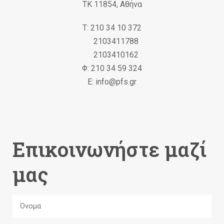
ΤΚ 11854, Αθήνα
Τ: 210 34 10 372
2103411788
2103410162
Φ: 210 34 59 324
Ε: info@pfs.gr
Επικοινωνήστε μαζί
μας