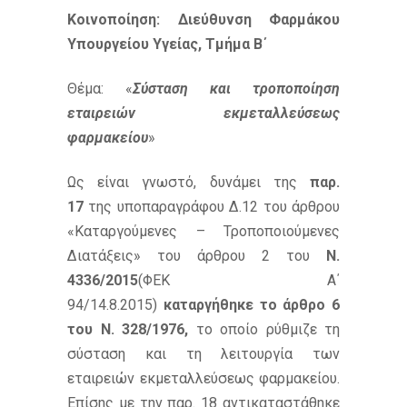
Κοινοποίηση: Διεύθυνση Φαρμάκου
Υπουργείου Υγείας, Τμήμα Β΄
Θέμα: «
Σύσταση και τροποποίηση
εταιρειών εκμεταλλεύσεως
φαρμακείου
»
Ως είναι γνωστό, δυνάμει της
παρ.
17
της υποπαραγράφου Δ.12 του άρθρου
«Καταργούμενες – Τροποποιούμενες
Διατάξεις» του άρθρου 2 του
Ν.
4336/2015
(ΦΕΚ Α΄
94/14.8.2015)
καταργήθηκε το άρθρο 6
του Ν. 328/1976,
το οποίο ρύθμιζε τη
σύσταση και τη λειτουργία των
εταιρειών εκμεταλλεύσεως φαρμακείου.
Επίσης με την παρ. 18 αντικαταστάθηκε