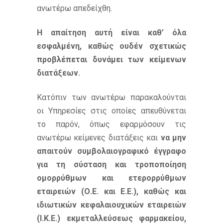
ανωτέρω απεδείχθη.
Η απαίτηση αυτή είναι καθ’ όλα
εσφαλμένη, καθώς ουδέν σχετικώς
προβλέπεται δυνάμει των κείμενων
διατάξεων.
Κατόπιν των ανωτέρω παρακαλούνται
οι Υπηρεσίες στις οποίες απευθύνεται
το παρόν, όπως εφαρμόσουν τις
ανωτέρω κείμενες διατάξεις και
να μην
απαιτούν συμβολαιογραφικό έγγραφο
για τη σύσταση και τροποποίηση
ομορρύθμων και ετερορρύθμων
εταιρειών (Ο.Ε. και Ε.Ε.), καθώς και
ιδιωτικών κεφαλαιουχικών εταιρειών
(Ι.Κ.Ε.) εκμεταλλεύσεως φαρμακείου,