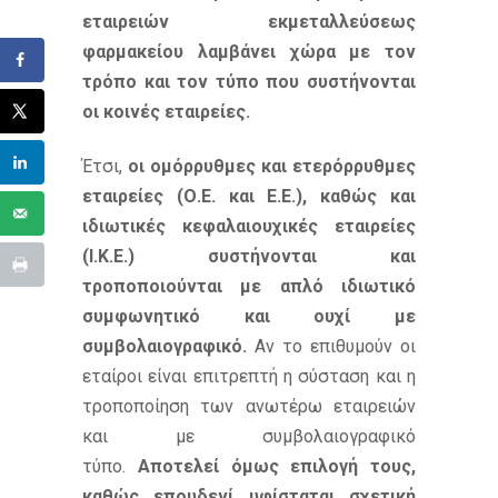
εταιρειών εκμεταλλεύσεως
φαρμακείου λαμβάνει χώρα με τον
τρόπο και τον τύπο που συστήνονται
οι κοινές εταιρείες.
Έτσι,
οι ομόρρυθμες και ετερόρρυθμες
εταιρείες (Ο.Ε. και Ε.Ε.), καθώς και
ιδιωτικές κεφαλαιουχικές εταιρείες
(Ι.Κ.Ε.) συστήνονται και
τροποποιούνται με απλό ιδιωτικό
συμφωνητικό και ουχί με
συμβολαιογραφικό.
Αν το επιθυμούν οι
εταίροι είναι επιτρεπτή η σύσταση και η
τροποποίηση των ανωτέρω εταιρειών
και με συμβολαιογραφικό
τύπο.
Αποτελεί όμως επιλογή τους,
καθώς επουδενί υφίσταται σχετική