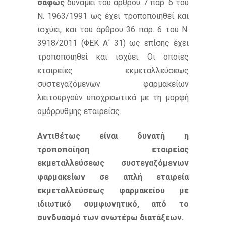
σαφώς
δυνάμει του άρθρου 7 παρ. 6 του
Ν. 1963/1991 ως έχει τροποποιηθεί και
ισχύει, και του άρθρου 36 παρ. 6 του Ν.
3918/2011 (ΦΕΚ Α΄ 31) ως επίσης έχει
τροποποιηθεί και ισχύει. Οι οποίες
εταιρείες εκμεταλλεύσεως
συστεγαζόμενων φαρμακείων
λειτουργούν υποχρεωτικά με τη μορφή
ομόρρυθμης εταιρείας.
Αντιθέτως είναι δυνατή η
τροποποίηση εταιρείας
εκμεταλλεύσεως συστεγαζόμενων
φαρμακείων σε απλή εταιρεία
εκμεταλλεύσεως φαρμακείου με
ιδιωτικό συμφωνητικό, από το
συνδυασμό των ανωτέρω διατάξεων.