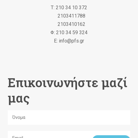
Τ: 210 34 10 372
2103411788
2103410162
Φ: 210 34 59 324
Ε: info@pfs.gr
Επικοινωνήστε μαζί
μας