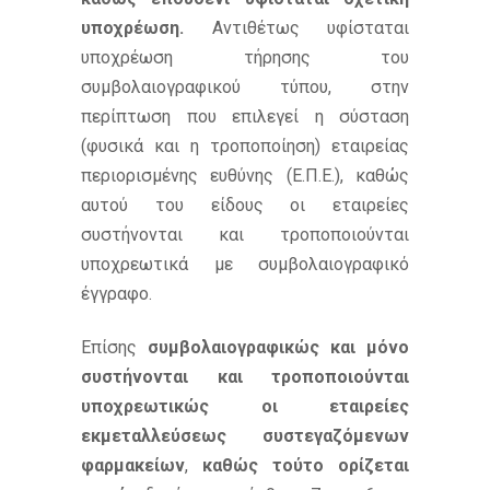
υποχρέωση.
Αντιθέτως υφίσταται
υποχρέωση τήρησης του
συμβολαιογραφικού τύπου, στην
περίπτωση που επιλεγεί η σύσταση
(φυσικά και η τροποποίηση) εταιρείας
περιορισμένης ευθύνης (Ε.Π.Ε.), καθώς
αυτού του είδους οι εταιρείες
συστήνονται και τροποποιούνται
υποχρεωτικά με συμβολαιογραφικό
έγγραφο.
Επίσης
συμβολαιογραφικώς και μόνο
συστήνονται και τροποποιούνται
υποχρεωτικώς οι
εταιρείες
εκμεταλλεύσεως συστεγαζόμενων
φαρμακείων
,
καθώς τούτο ορίζεται