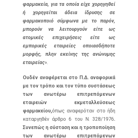
φαρμακεία, για τα οποία είχε χορηγηθεί
ή χορηγείται άδεια ίδρυσης σε
φαρμακοποιό σύμφωνα με το παρόν,
μπορούν να λειτουργούν είτε ως
ατομικές επιχειρήσεις είτε ως
εμπορικές εταιρείες οποιασδήποτε
μορφής, πλην εκείνης της ανώνυμης
εταιρείας
».
Ουδέν αναφέρεται στο Π.Δ. αναφορικά
με τον τρόπο και τον τύπο συστάσεως
των ανωτέρω επιτρεπόμενων
εταιρειών εκμεταλλεύσεως
φαρμακείου,
όπως αναφερόταν στο ήδη
καταργηθέν άρθρο 6 του Ν. 328/1976
.
Συνεπώς η σύσταση και η τροποποίηση
των ανωτέρω επιτρεπόμενων