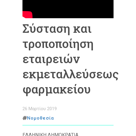
Σύσταση και
τροποποίηση
εταιρειών
εκμεταλλεύσεως
φαρμακείου
26 Μαρτίου 2019
Νομοθεσία
ΕΛΛΗΝΙΚΗ ΔΗΜΟΚΡΑΤΙΑ