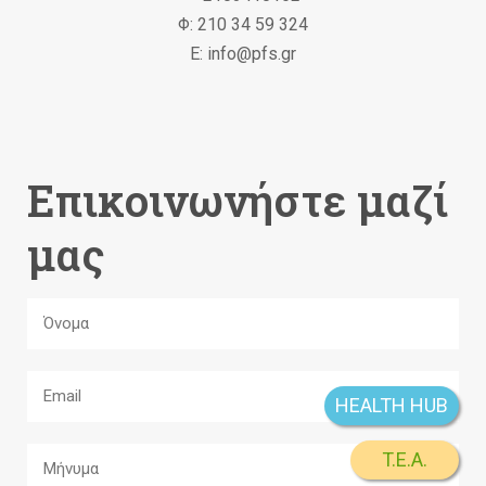
Φ: 210 34 59 324
Ε: info@pfs.gr
Επικοινωνήστε μαζί
μας
HEALTH HUB
T.E.A.