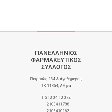
ΠΑΝΕΛΛΗΝΙΟΣ
ΦΑΡΜΑΚΕΥΤΙΚΟΣ
ΣΥΛΛΟΓΟΣ
Πειραιώς 134 & Αγαθημέρου,
ΤΚ 11854, Αθήνα
Τ: 210 34 10 372
2103411788
2103410162