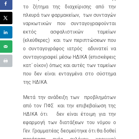
το ζήτημα της διαχείρισης από την
πλευρά των φαρμακείων, των συνταγών
ναρκωτικών που συνταγογραφούνται
εκτός ασφαλιστικών ταμείων
(ελεύθερες) και των περιπτώσεων που
ο συνταγογράφος ιατρός αδυνατεί να
συνταγογραφεί μέσω ΗΔΙΚΑ (επισκέψεις
κατ΄ οίκον) όπως και αυτές των ταμείων
που δεν είναι ενταγμένα στο σύστημα
της ΗΔΙΚΑ.
Μετά την ανάδειξη των προβλημάτων
από τον ΠΦΣ και την επιβεβαίωση της
ΗΔΙΚΑ ότι δεν είναι έτοιμη για την
εφαρμογή των διατάξεων του νόμου ο
Γεν. Γραμματέας δεσμεύτηκε ότι θα δοθεί