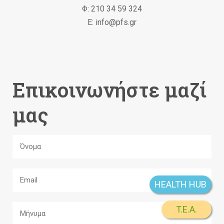
Φ: 210 34 59 324
Ε: info@pfs.gr
Επικοινωνήστε μαζί
μας
HEALTH HUB
T.E.A.