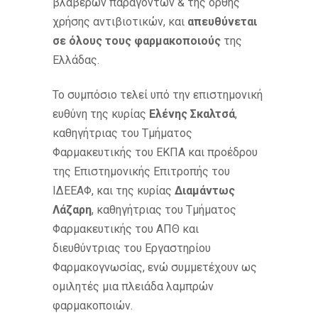
βλαβερών παραγόντων & της ορθής
χρήσης αντιβιοτικών, και
απευθύνεται
σε όλους τους φαρμακοποιούς
της
Ελλάδας.
Το συμπόσιο τελεί υπό την επιστημονική
ευθύνη της κυρίας
Ελένης Σκαλτσά
,
καθηγήτριας του Τμήματος
Φαρμακευτικής του ΕΚΠΑ και προέδρου
της Επιστημονικής Επιτροπής του
ΙΔΕΕΑΦ, και της κυρίας
Διαμάντως
Λάζαρη
, καθηγήτριας του Τμήματος
Φαρμακευτικής του ΑΠΘ και
διευθύντριας του Εργαστηρίου
Φαρμακογνωσίας, ενώ συμμετέχουν ως
ομιλητές μια πλειάδα λαμπρών
φαρμακοποιών.