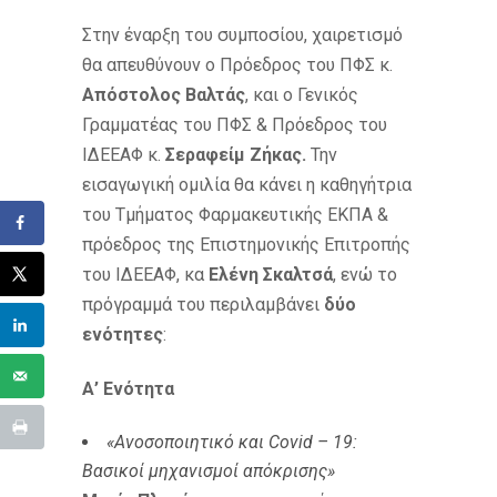
Στην έναρξη του συμποσίου, χαιρετισμό
θα απευθύνουν ο Πρόεδρος του ΠΦΣ κ.
Απόστολος Βαλτάς
, και ο Γενικός
Γραμματέας του ΠΦΣ & Πρόεδρος του
ΙΔΕΕΑΦ κ.
Σεραφείμ Ζήκας.
Την
εισαγωγική ομιλία θα κάνει η καθηγήτρια
του Τμήματος Φαρμακευτικής ΕΚΠΑ &
πρόεδρος της Επιστημονικής Επιτροπής
του ΙΔΕΕΑΦ, κα
Ελένη Σκαλτσά
, ενώ το
πρόγραμμά του περιλαμβάνει
δύο
ενότητες
:
Α’ Ενότητα
«
Ανοσοποιητικό και
Covid
– 19:
Βασικοί μηχανισμοί απόκρισης
»