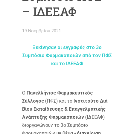
– ΙΔΕΕΑΦ
19 Νοεμβρίου 2021
Ξεκίνησαν οι εγγραφές στο 3ο
Συμπόσιο Φαρμακοποιών από τον ΠΦΣ
και το ΙΔΕΕΑΦ
Ο
Πανελλήνιος Φαρμακευτικός
Σύλλογος
(ΠΦΣ) και το
Ινστιτούτο Διά
Βίου Εκπαίδευσης & Επαγγελματικής
Ανάπτυξης Φαρμακοποιών
(ΙΔΕΕΑΦ)
διοργανώνουν το 3ο Συμπόσιο
Φαρμακοποιών με θέμα
«Διαχείριση