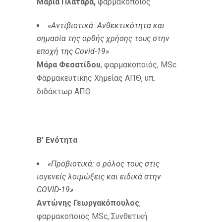
Μαρία Πλατάρα,
φαρμακοποιός
«Αντιβιοτικά: Ανθεκτικότητα και
σημασία της ορθής χρήσης τους στην
εποχή της
Covid
-19»
Μάρα Φεσατίδου
, φαρμακοποιός, MSc
Φαρμακευτικής Χημείας ΑΠΘ, υπ.
διδάκτωρ ΑΠΘ
Β’ Ενότητα
«Προβιοτικά: ο ρόλος τους στις
ιογενείς λοιμώξεις και ειδικά στην
COVID
-19»
Αντώνης Γεωργακόπουλος
,
φαρμακοποιός MSc, Συνθετική