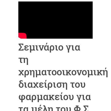
Σεμινάριο για
τη
χρηματοοικονομική
διαχείριση του
φαρμακείου για
τα μέλη του Φ.Σ.