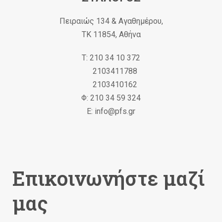
Πειραιώς 134 & Αγαθημέρου,
ΤΚ 11854, Αθήνα
Τ: 210 34 10 372
2103411788
2103410162
Φ: 210 34 59 324
Ε: info@pfs.gr
Επικοινωνήστε μαζί
μας