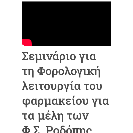
Σεμινάριο για
τη Φορολογική
λειτουργία του
φαρμακείου για
τα μέλη των
Φ.Σ. Ροδόπης,