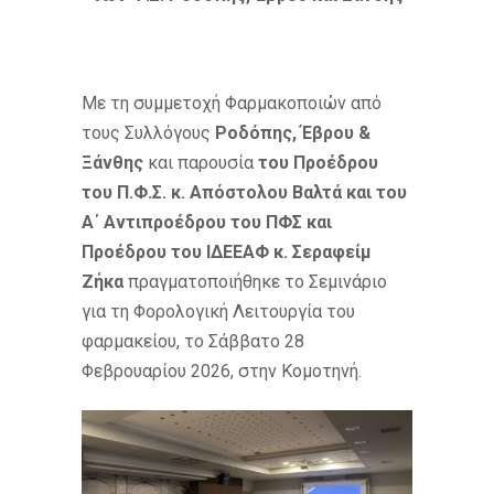
Με τη συμμετοχή Φαρμακοποιών από
τους Συλλόγους
Ροδόπης, Έβρου &
Ξάνθης
και παρουσία
του Προέδρου
του Π.Φ.Σ. κ. Απόστολου Βαλτά και του
Α΄ Αντιπροέδρου του ΠΦΣ και
Προέδρου του ΙΔΕΕΑΦ κ. Σεραφείμ
Ζήκα
πραγματοποιήθηκε το Σεμινάριο
για τη Φορολογική Λειτουργία του
φαρμακείου, το Σάββατο 28
Φεβρουαρίου 2026, στην Κομοτηνή.