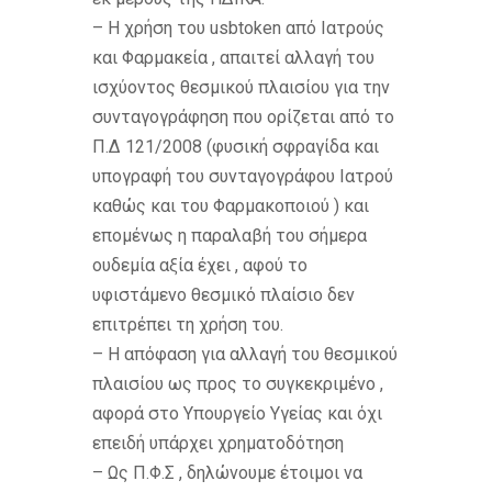
– Η χρήση του usbtoken από Ιατρούς
και Φαρμακεία , απαιτεί αλλαγή του
ισχύοντος θεσμικού πλαισίου για την
συνταγογράφηση που ορίζεται από το
Π.Δ 121/2008 (φυσική σφραγίδα και
υπογραφή του συνταγογράφου Ιατρού
καθώς και του Φαρμακοποιού ) και
επομένως η παραλαβή του σήμερα
ουδεμία αξία έχει , αφού το
υφιστάμενο θεσμικό πλαίσιο δεν
επιτρέπει τη χρήση του.
– Η απόφαση για αλλαγή του θεσμικού
πλαισίου ως προς το συγκεκριμένο ,
αφορά στο Υπουργείο Υγείας και όχι
επειδή υπάρχει χρηματοδότηση
– Ως Π.Φ.Σ , δηλώνουμε έτοιμοι να