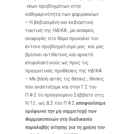
νέων προβλημάτων στην
καθημερινότητα των φαρμακείων
– Η βεβιασμένη και εκβιαστική
τακτική της ΗΔΙΚΑ , με ασαφείς
αναφορές στο θέμα προκαλεί τον
έντονο προβληματισμό μας και μας
βρίσκει αντίθετους και αρκετά
επιφυλακτικούς ως προς τις
πραγματικές προθέσεις της ΗΔΙΚΑ
– Με βάση αυτές τις θέσεις , θέσεις
που αναπτύξαμε και στην Γ.Σ του
Π.Φ.Σ το προηγούμενο Σάββατο στις
9/12 , ως Δ.Σ του Π.Φ.Σ
αποφασίσαμε
ομόφωνα την μη συμμετοχή των
Φαρμακοποιών στη διαδικασία
παραλαβής αίτησης για τη χρήση του