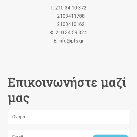
Τ: 210 34 10 372
2103411788
2103410162
Φ: 210 34 59 324
Ε: info@pfs.gr
Επικοινωνήστε μαζί
μας