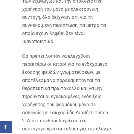
των εξαγωγών και την αποκλειστική
χορήγησή του μόνο με ηλεκτρονική
συνταγή, όλα δείχνουν ότι για τη
συγκεκριμένη περίπτωση, τα μέτρα τα
οποία έχουν ληφθεί δεν είναι
ικανοποιητικά.
Θα πρέπει λοιπόν να ελεγχθούν
περαιτέρω οι ιατροί για το ενδεχόμενο
έκδοσης ψευδών γνωματεύσεων, με
αποτέλεσμα να παρακάμπτονται τα
θεραπευτικά πρωτόκολλα και να μην
τηρούνται οι εγκεκριμένες ενδείξεις
χορήγησης του φαρμάκου μόνο σε
ασθενείς με Σακχαρώδη Διαβήτη τύπου
2. Διότι πανθομολογείται ότι
συνταγογραφείται τελικά για τον έλεγχο