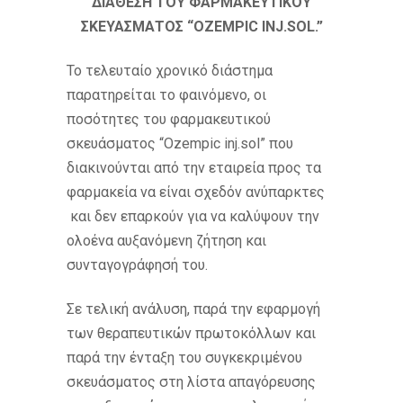
ΔΙΑΘΕΣΗ ΤΟΥ ΦΑΡΜΑΚΕΥΤΙΚΟΥ
ΣΚΕΥΑΣΜΑΤΟΣ “ΟΖ
EMPIC
ΙΝ
J
.
SOL
.”
Το τελευταίο χρονικό διάστημα
παρατηρείται το φαινόμενο, οι
ποσότητες του φαρμακευτικού
σκευάσματος “Ozempic inj.sol” που
διακινούνται από την εταιρεία προς τα
φαρμακεία να είναι σχεδόν ανύπαρκτες
και δεν επαρκούν για να καλύψουν την
ολοένα αυξανόμενη ζήτηση και
συνταγογράφησή του.
Σε τελική ανάλυση, παρά την εφαρμογή
των θεραπευτικών πρωτοκόλλων και
παρά την ένταξη του συγκεκριμένου
σκευάσματος στη λίστα απαγόρευσης