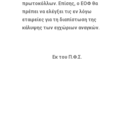
πρωτοκόλλων. Επίσης, ο ΕΟΦ θα
πρέπει να ελέγξει τις εν λόγω
εταιρείες για τη διαπίστωση της
κάλυψης των εγχώριων αναγκών.
Εκ του Π.Φ.Σ.