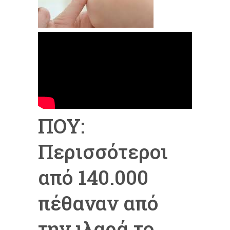
ΠΟΥ:
Περισσότεροι
από 140.000
πέθαναν από
την ιλαρά το