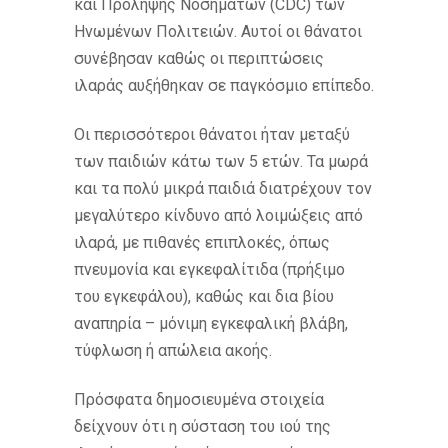
και Πρόληψης Νοσημάτων (CDC) των
Ηνωμένων Πολιτειών. Αυτοί οι θάνατοι
συνέβησαν καθώς οι περιπτώσεις
ιλαράς αυξήθηκαν σε παγκόσμιο επίπεδο.
Οι περισσότεροι θάνατοι ήταν μεταξύ
των παιδιών κάτω των 5 ετών. Τα μωρά
και τα πολύ μικρά παιδιά διατρέχουν τον
μεγαλύτερο κίνδυνο από λοιμώξεις από
ιλαρά, με πιθανές επιπλοκές, όπως
πνευμονία και εγκεφαλίτιδα (πρήξιμο
του εγκεφάλου), καθώς και δια βίου
αναπηρία – μόνιμη εγκεφαλική βλάβη,
τύφλωση ή απώλεια ακοής.
Πρόσφατα δημοσιευμένα στοιχεία
δείχνουν ότι η σύσταση του ιού της