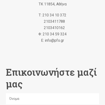
ΤΚ 11854, Αθήνα
Τ: 210 34 10 372
2103411788
2103410162
Φ: 210 34 59 324
Ε: info@pfs.gr
Επικοινωνήστε μαζί
μας