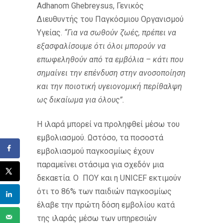
Adhanom Ghebreysus, Γενικός
Διευθυντής του Παγκόσμιου Οργανισμού
Υγείας.
“Για να σωθούν ζωές, πρέπει να
εξασφαλίσουμε ότι όλοι μπορούν να
επωφεληθούν από τα εμβόλια – κάτι που
σημαίνει την επένδυση στην ανοσοποίηση
και την ποιοτική υγειονομική περίθαλψη
ως δικαίωμα για όλους”.
Η ιλαρά μπορεί να προληφθεί μέσω του
εμβολιασμού. Ωστόσο, τα ποσοστά
εμβολιασμού παγκοσμίως έχουν
παραμείνει στάσιμα για σχεδόν μια
δεκαετία. Ο ΠΟΥ και η UNICEF εκτιμούν
ότι το 86% των παιδιών παγκοσμίως
έλαβε την πρώτη δόση εμβολίου κατά
της ιλαράς μέσω των υπηρεσιών