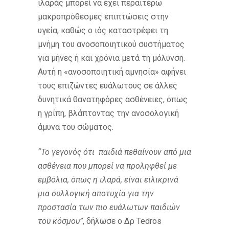
ιλαράς μπορεί να έχει περαιτέρω
μακροπρόθεσμες επιπτώσεις στην
υγεία, καθώς ο ιός καταστρέφει τη
μνήμη του ανοσοποιητικού συστήματος
για μήνες ή και χρόνια μετά τη μόλυνση.
Αυτή η «ανοσοποιητική αμνησία» αφήνει
τους επιζώντες ευάλωτους σε άλλες
δυνητικά θανατηφόρες ασθένειες, όπως
η γρίπη, βλάπτοντας την ανοσολογική
άμυνα του σώματος.
“Το γεγονός ότι παιδιά πεθαίνουν από μια
ασθένεια που μπορεί να προληφθεί με
εμβόλια, όπως η ιλαρά, είναι ειλικρινά
μια συλλογική αποτυχία για την
προστασία των πιο ευάλωτων παιδιών
του κόσμου”
, δήλωσε ο Δρ Tedros