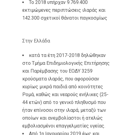
Το 2018 υπήρχαν 9.769.400
εκτιμώμενες περιπτώσεις ιλαράς και
142.300 σχετικοί θάνατοι παγκοσμίως
Στην Ελλάδα
κατά τα έτη 2017-2018 δηλώθηκαν
στο Τμήμα Επιδημιολογικής Επιτήρησης
και Παρέμβασης του ΕΟΔΥ 3259
κρούσματα ιλαράς, που αφορούσαν
κυρίως μικρά παιδιά από κοινότητες
Ρομά, καθώς και νεαρούς ενήλικες (25-
44 ετών) από το γενικό πληθυσμό που
ήταν επίνοσοι στην ιλαρά, μεταξύ των
οποίων και ανεμβολίαστοι ή ατελώς
εμβολιασμένοι επαγγελματίες υγείας.
Από 1η Ιανουαρίου 2019 έως και