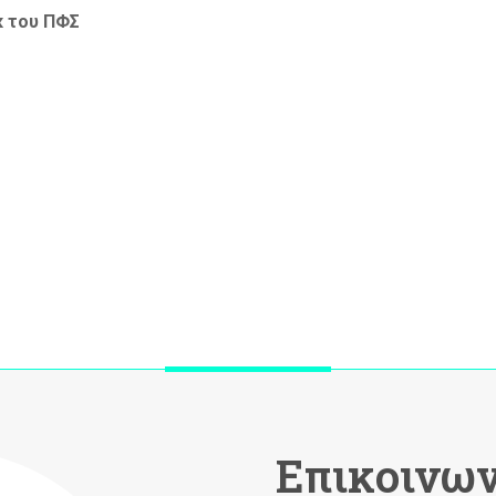
κ του ΠΦΣ
Επικοινων