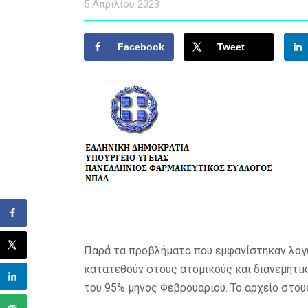
5 Απριλίου 2023
Facebook
Tweet
Παρά τα προβλήματα που εμφανίστηκαν λόγ
κατατεθούν στους ατομικούς και διανεμητ
του 95% μηνός Φεβρουαρίου. Το αρχείο στους