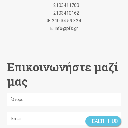
2103411788
2103410162
Φ: 210 34 59 324
Ε: info@pfs.gr
Επικοινωνήστε μαζί
μας
HEALTH HUB