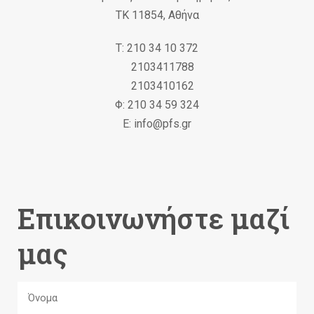
ΤΚ 11854, Αθήνα
Τ: 210 34 10 372
2103411788
2103410162
Φ: 210 34 59 324
Ε: info@pfs.gr
Επικοινωνήστε μαζί
μας