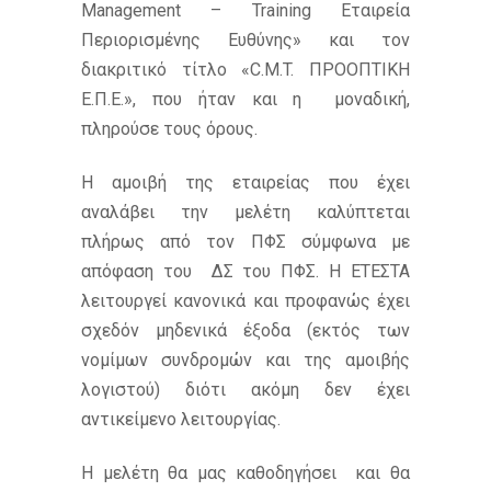
Management – Training Εταιρεία
Περιορισμένης Ευθύνης» και τον
διακριτικό τίτλο «C.M.T. ΠΡΟΟΠΤΙΚΗ
Ε.Π.Ε.», που ήταν και η μοναδική,
πληρούσε τους όρους.
Η αμοιβή της εταιρείας που έχει
αναλάβει την μελέτη καλύπτεται
πλήρως από τον ΠΦΣ σύμφωνα με
απόφαση του ΔΣ του ΠΦΣ. Η ΕΤΕΣΤΑ
λειτουργεί κανονικά και προφανώς έχει
σχεδόν μηδενικά έξοδα (εκτός των
νομίμων συνδρομών και της αμοιβής
λογιστού) διότι ακόμη δεν έχει
αντικείμενο λειτουργίας.
Η μελέτη θα μας καθοδηγήσει και θα