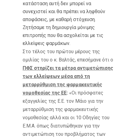
κατάσταση αυτή δεν μπορεί να
συνεχιστεί και θα πρέπει να ληφθούν
αποφάσεις, με καθαρή στόχευση.
Ζητήσαμε τη δημιουργία μόνιμης
επιτροπής που θα ασχολείται με τις
ελλείψεις φαρμάκων.
Στο τέλος του πρώτου μέρους της
ομιλίας του ο κ. Βαλτάς, επεσήμανε ότι ο
ΠΦΣ στηρίζει τα μέτρα αντιμετώπισης
των ελλείψεων μέσα από τη
μεταρρύθμιση της φαρμακευτικής
νομοθεσίας της ΕΕ
:
«Οι πρόσφατες
εξαγγελίες της Ε.Ε. τον Μάιο για την
μεταρρύθμιση της φαρμακευτικής
νομοθεσίας αλλά και οι 10 Οδηγίες του
Ε.M.A. όπως διατυπώθηκαν για την
αντιμετώπιση του προβλήματος των