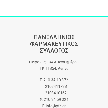
ΠΑΝΕΛΛΗΝΙΟΣ
ΦΑΡΜΑΚΕΥΤΙΚΟΣ
ΣΥΛΛΟΓΟΣ
Πειραιώς 134 & Αγαθημέρου,
ΤΚ 11854, Αθήνα
Τ: 210 34 10 372
2103411788
2103410162
Φ: 210 34 59 324
Ε: info@pfs.gr