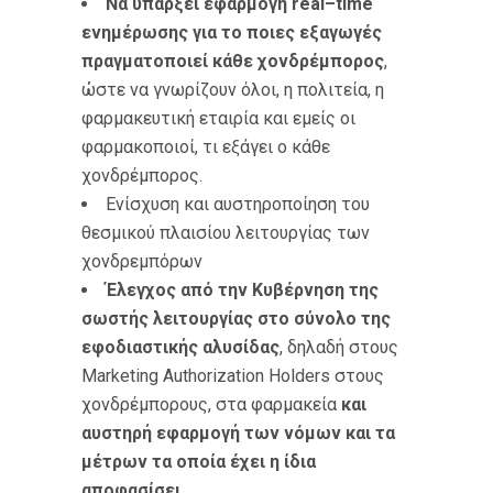
Να υπάρξει εφαρμογή
real
–
time
ενημέρωσης για το ποιες εξαγωγές
πραγματοποιεί κάθε χονδρέμπορος
,
ώστε να γνωρίζουν όλοι, η πολιτεία, η
φαρμακευτική εταιρία και εμείς οι
φαρμακοποιοί, τι εξάγει ο κάθε
χονδρέμπορος.
Ενίσχυση και αυστηροποίηση του
θεσμικού πλαισίου λειτουργίας των
χονδρεμπόρων
Έλεγχος από την Κυβέρνηση της
σωστής λειτουργίας στο σύνολο της
εφοδιαστικής αλυσίδας
, δηλαδή στους
Marketing Authorization Holders στους
χονδρέμπορους, στα φαρμακεία
και
αυστηρή εφαρμογή των νόμων και τα
μέτρων τα οποία έχει η ίδια
αποφασίσει.