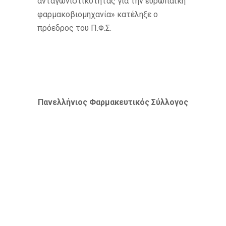
ανταγωνιστικότητας για την ευρωπαϊκή
φαρμακοβιομηχανία» κατέληξε ο
πρόεδρος του Π.Φ.Σ.
Πανελλήνιος Φαρμακευτικός Σύλλογος