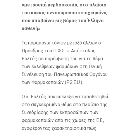
αμετροεπή κερδοσκοπία, στο πλαίσιο
του κακώς εννοούμενου «επιχειρείν»,
που αποβαίνει εις βάρος του Έλληνα
ασθενή».
Τα παραπάνω τόνισε μεταξύ άλλων ο
Πρόεδρος του Π.Φ.Σ. κ. Απόστολος
Βαλτάς σε παρέμβαση του για το θέμα
των ελλείψεων φαρμάκων στη Γενική
Συνέλευση του Πανευρωπαϊκού Οργάνου
των Φαρμακοποιών (P.G.E.U.).
O κ. Βαλτάς που επέλεξε να τοποθετηθεί
στο συγκεκριμένο θέμα στο πλαίσιο της
Συνεδρίασης των εκπροσώπων των
φαρμακοποιών από τις χώρες της Ε.Ε.,
αναφέροντας χαρακτηριστικά πώς