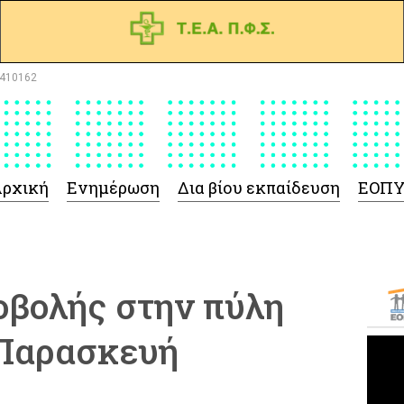
410162
ρχική
Ενημέρωση
Δια βίου εκπαίδευση
ΕΟΠ
οβολής στην πύλη
 Παρασκευή