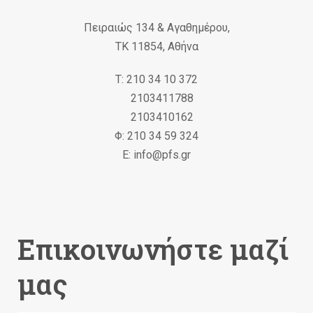
Πειραιώς 134 & Αγαθημέρου,
ΤΚ 11854, Αθήνα
Τ: 210 34 10 372
2103411788
2103410162
Φ: 210 34 59 324
Ε: info@pfs.gr
Επικοινωνήστε μαζί
μας