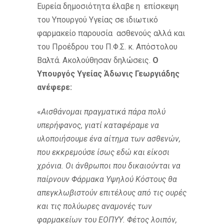
Ευρεία δημοσιότητα έλαβε η επίσκεψη
του Υπουργού Υγείας σε ιδιωτικό
φαρμακείο παρουσία ασθενούς αλλά και
του Προέδρου του Π.Φ.Σ. κ. Απόστολου
Βαλτά. Ακολούθησαν δηλώσεις.
O
Υπουργός Υγείας Άδωνις Γεωργιάδης
ανέφερε:
«
Αισθάνομαι πραγματικά πάρα πολύ
υπερήφανος, γιατί καταφέραμε να
υλοποιήσουμε ένα αίτημα των ασθενών,
που εκκρεμούσε ίσως εδώ και είκοσι
χρόνια. Οι άνθρωποι που δικαιούνται να
παίρνουν Φάρμακα Υψηλού Κόστους θα
απεγκλωβιστούν επιτέλους από τις ουρές
και τις πολύωρες αναμονές των
φαρμακείων του ΕΟΠΥΥ. Φέτος λοιπόν,