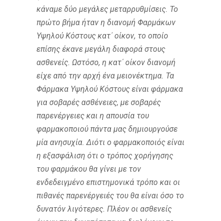
κάναμε δύο μεγάλες μεταρρυθμίσεις. Το
πρώτο βήμα ήταν η διανομή Φαρμάκων
Υψηλού Κόστους κατ΄ οίκον, το οποίο
επίσης έκανε μεγάλη διαφορά στους
ασθενείς. Ωστόσο, η κατ΄ οίκον διανομή
είχε από την αρχή ένα μειονέκτημα. Τα
Φάρμακα Υψηλού Κόστους είναι φάρμακα
για σοβαρές ασθένειες, με σοβαρές
παρενέργειες και η απουσία του
φαρμακοποιού πάντα μας δημιουργούσε
μία ανησυχία. Διότι ο φαρμακοποιός είναι
η εξασφάλιση ότι ο τρόπος χορήγησης
του φαρμάκου θα γίνει με τον
ενδεδειγμένο επιστημονικά τρόπο και οι
πιθανές παρενέργειές του θα είναι όσο το
δυνατόν λιγότερες. Πλέον οι ασθενείς