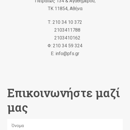
Πειραιώς 134 & Αγαθημέρου,
ΤΚ 11854, Αθήνα
Τ: 210 34 10 372
2103411788
2103410162
Φ: 210 34 59 324
Ε: info@pfs.gr
Επικοινωνήστε μαζί
μας