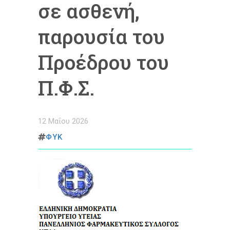
σε ασθενή,
παρουσία του
Προέδρου του
Π.Φ.Σ.
12 Μαΐου 2026
ΦΥΚ