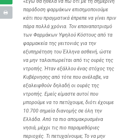
«
Εγώ θα ήθελα να πω ότι με τη σημερινή
παράδοση φαρμάκων επισημοποιούμε
κάτι που πραγματικά έπρεπε να γίνει πριν
πάρα πολλά χρόνια. Τον επαναπατρισμό
των Φαρμάκων Υψηλού Κόστους από τα
φαρμακεία της γειτονιάς για την
εξυπηρέτηση του Έλληνα ασθενή, ώστε
να μην ταλαιπωρείται από τις ουρές της
ντροπής. Ήταν εξάλλου ένας στόχος της
Κυβέρνησης από τότε που ανέλαβε, να
εξαλειφθούν δηλαδή οι ουρές της
ντροπής. Εμείς είμαστε αυτοί που
μπορούμε να το πετύχουμε, διότι έχουμε
10.700 σημεία διανομής σε όλη την
Ελλάδα. Από τα πιο απομακρυσμένα
νησιά, μέχρι τις πιο παραμεθόριες
περιοχές. Τι πετυχαίνουμε; Το να μην