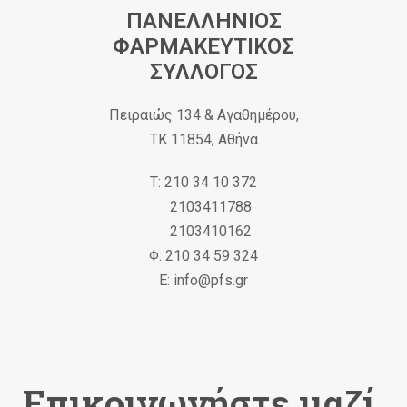
ΠΑΝΕΛΛΗΝΙΟΣ
ΦΑΡΜΑΚΕΥΤΙΚΟΣ
ΣΥΛΛΟΓΟΣ
Πειραιώς 134 & Αγαθημέρου,
ΤΚ 11854, Αθήνα
Τ: 210 34 10 372
2103411788
2103410162
Φ: 210 34 59 324
Ε: info@pfs.gr
Επικοινωνήστε μαζί