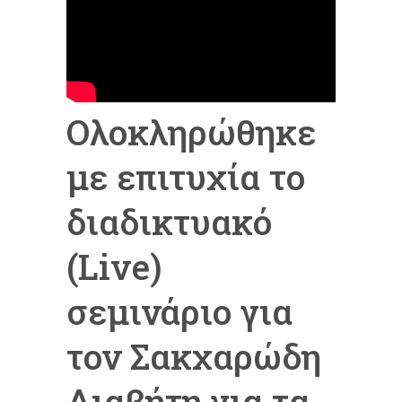
Ολοκληρώθηκε
με επιτυχία το
διαδικτυακό
(Live)
σεμινάριο για
τον Σακχαρώδη
Διαβήτη για τα