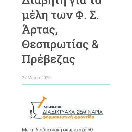
μέλη των Φ. Σ.
Άρτας,
Θεσπρωτίας &
Πρέβεζας
27 Μαΐου 2020
Με τη διαδικτυακή συμμετοχή 50