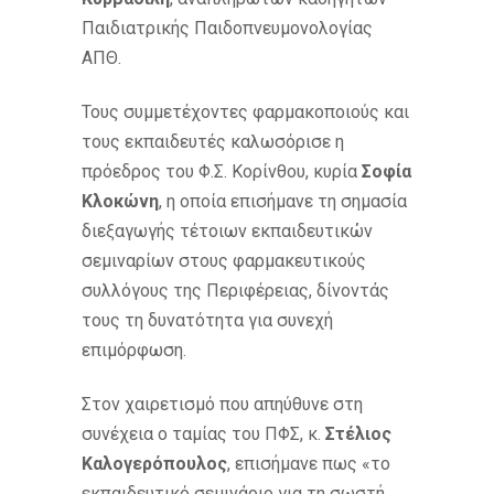
Παιδιατρικής Παιδοπνευμονολογίας
ΑΠΘ.
Τους συμμετέχοντες φαρμακοποιούς και
τους εκπαιδευτές καλωσόρισε η
πρόεδρος του Φ.Σ. Κορίνθου, κυρία
Σοφία
Κλοκώνη
, η οποία επισήμανε τη σημασία
διεξαγωγής τέτοιων εκπαιδευτικών
σεμιναρίων στους φαρμακευτικούς
συλλόγους της Περιφέρειας, δίνοντάς
τους τη δυνατότητα για συνεχή
επιμόρφωση.
Στον χαιρετισμό που απηύθυνε στη
συνέχεια ο ταμίας του ΠΦΣ, κ.
Στέλιος
Καλογερόπουλος
, επισήμανε πως «το
εκπαιδευτικό σεμινάριο για τη σωστή