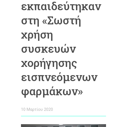
εκπαιδεύτηκαν
στη «Σωστή
χρήση
συσκευών
χορήγησης
εισπνεόμενων
φαρμάκων»
10 Μαρτίου 2020