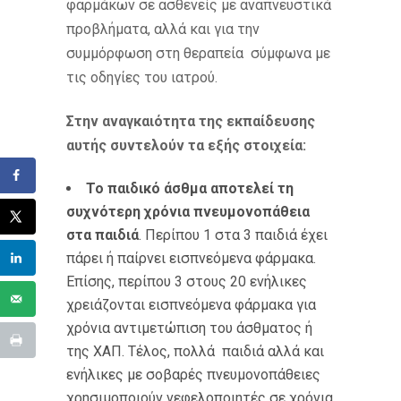
φαρμάκων σε ασθενείς με αναπνευστικά
προβλήματα, αλλά και για την
συμμόρφωση στη θεραπεία σύμφωνα με
τις οδηγίες του ιατρού.
Στην αναγκαιότητα της εκπαίδευσης
αυτής συντελούν τα εξής στοιχεία:
Το παιδικό άσθμα αποτελεί τη
συχνότερη χρόνια πνευμονοπάθεια
στα παιδιά
. Περίπου 1 στα 3 παιδιά έχει
πάρει ή παίρνει εισπνεόμενα φάρμακα.
Επίσης, περίπου 3 στους 20 ενήλικες
χρειάζονται εισπνεόμενα φάρμακα για
χρόνια αντιμετώπιση του άσθματος ή
της ΧΑΠ. Τέλος, πολλά παιδιά αλλά και
ενήλικες με σοβαρές πνευμονοπάθειες
χρησιμοποιούν νεφελοποιητές σε χρόνια