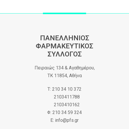
ΠΑΝΕΛΛΗΝΙΟΣ
ΦΑΡΜΑΚΕΥΤΙΚΟΣ
ΣΥΛΛΟΓΟΣ
Πειραιώς 134 & Αγαθημέρου,
ΤΚ 11854, Αθήνα
Τ: 210 34 10 372
2103411788
2103410162
Φ: 210 34 59 324
Ε: info@pfs.gr