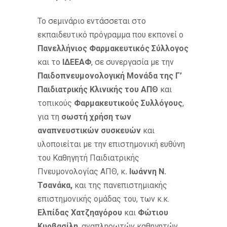
Το σεμινάριο εντάσσεται στο
εκπαιδευτικό πρόγραμμα που εκπονεί ο
Πανελλήνιος Φαρμακευτικός Σύλλογος
και το
ΙΔΕΕΑΦ
, σε συνεργασία με την
Παιδοπνευμονολογική Μονάδα της Γ’
Παιδιατρικής Κλινικής του ΑΠΘ
και
τοπικούς
Φαρμακευτικούς Συλλόγους
,
για τη
σωστή χρήση των
αναπνευστικών συσκευών
και
υλοποιείται με την επιστημονική ευθύνη
του Καθηγητή Παιδιατρικής
Πνευμονολογίας ΑΠΘ, κ
. Ιωάννη Ν.
Τσανάκα,
και της πανεπιστημιακής
επιστημονικής ομάδας του, των κ.κ.
Ελπίδας Χατζηαγόρου
και
Φώτιου
Κυρβασίλη
, αναπληρωτών καθηγητών