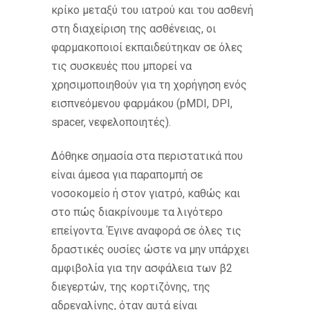
κρίκο μεταξύ του ιατρού και του ασθενή
στη διαχείριση της ασθένειας, οι
φαρμακοποιοί εκπαιδεύτηκαν σε όλες
τις συσκευές που μπορεί να
χρησιμοποιηθούν για τη χορήγηση ενός
εισπνεόμενου φαρμάκου (pMDI, DPI,
spacer, νεφελοποιητές).
Δόθηκε σημασία στα περιστατικά που
είναι άμεσα για παραπομπή σε
νοσοκομείο ή στον γιατρό, καθώς και
στο πώς διακρίνουμε τα λιγότερο
επείγοντα. Έγινε αναφορά σε όλες τις
δραστικές ουσίες ώστε να μην υπάρχει
αμφιβολία για την ασφάλεια των β2
διεγερτών, της κορτιζόνης, της
αδρεναλίνης, όταν αυτά είναι