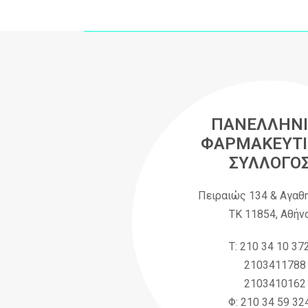
ΠΑΝΕΛΛΗΝΙ
ΦΑΡΜΑΚΕΥΤΙ
ΣΥΛΛΟΓΟ
Πειραιώς 134 & Αγαθ
ΤΚ 11854, Αθήν
Τ: 210 34 10 37
2103411788
2103410162
Φ: 210 34 59 32