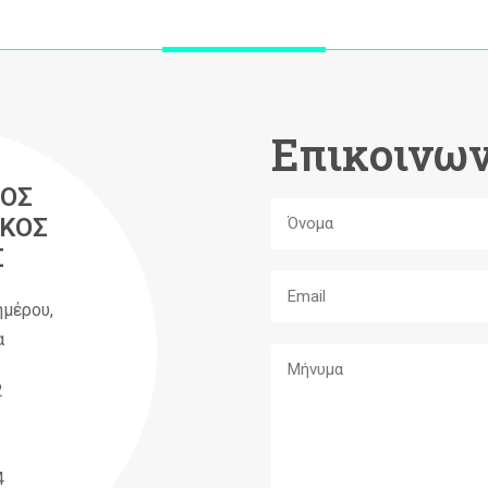
Επικοινων
ΟΣ
ΚΟΣ
Σ
ημέρου,
α
2
4