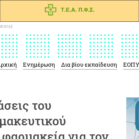
410162
ρχική
Ενημέρωση
Δια βίου εκπαίδευση
ΕΟΠ
άσεις του
μακευτικού
 φαρμακεία για τον