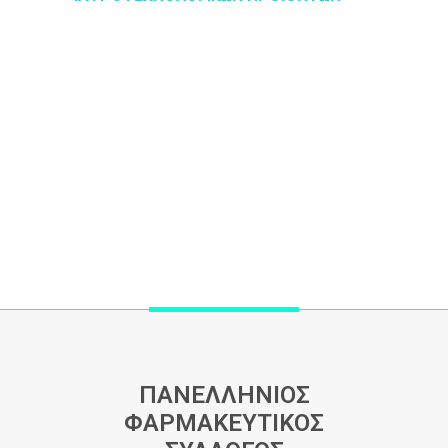
ΠΑΝΕΛΛΗΝΙΟΣ
ΦΑΡΜΑΚΕΥΤΙΚΟΣ