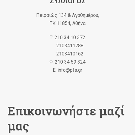
ΣΥΛΛΟΓΟΣ
Πειραιώς 134 & Αγαθημέρου,
ΤΚ 11854, Αθήνα
Τ: 210 34 10 372
2103411788
2103410162
Φ: 210 34 59 324
Ε: info@pfs.gr
Επικοινωνήστε μαζί
μας