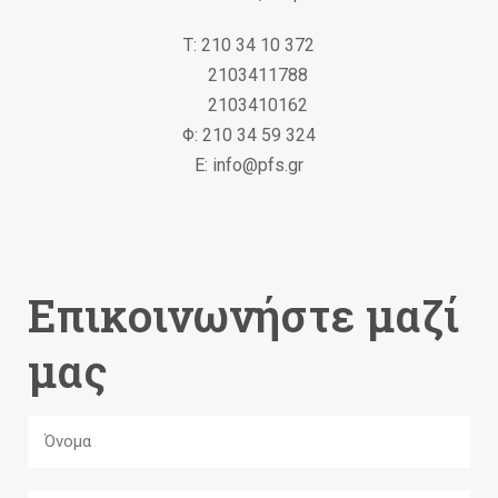
Τ: 210 34 10 372
2103411788
2103410162
Φ: 210 34 59 324
Ε: info@pfs.gr
Επικοινωνήστε μαζί
μας