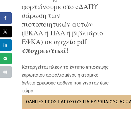
φορτώνουμε στο eΔΑΠΥ
σάρωση των
πιστοποιητικών αυτών
(ΕΚΑΑ ή ΠΑΑ ή βιβλιάριο
ΕΦΚΑ) σε αρχείο pdf
υποχρεωτικά
!
Καταργείται πλέον το έντυπο επίσκεψης
ευρωπαίου ασφαλισμένου ή ατομικό
δελτίο χρέωσης ασθενή που γινόταν έως
τώρα
ΟΔΗΓΙΕΣ ΠΡΟΣ ΠΑΡΟΧΟΥΣ ΓΙΑ ΕΥΡΩΠΑΙΟΥΣ ΑΣ