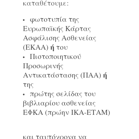
καταθέτουμε:
φωτοτυπία της
Ευρωπαϊκής Κάρτας
Ασφάλισης Ασθενείας
ή
(ΕΚΑΑ)
του
Πιστοποιητικού
Προσωρινής
ή
Αντικατάστασης (ΠΑΑ)
της
πρώτης σελίδας του
βιβλιαρίου ασθενείας
ΕΦΚΑ (πρώην ΙΚΑ-ΕΤΑΜ)
και ταυτόχρονα να