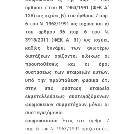
άρθρου 7 του Ν. 1963/1991 (ΦΕΚ Α΄
138) ως ισχύει, β) του άρθρου 7 παρ.
6 του Ν. 1963/1991 ως ισχύει, και γ)
του άρθρου 36 παρ. 6 του Ν.
3918/2011 (ΦΕΚ Α΄ 31) ως ισχύει,
καθώς δυνάμει των ανωτέρω
διατάξεων ορίζονται ειδικώς οι
προϋποθέσεις και οι όροι
συστάσεως των εταιρειών αυτών,
υπό την προϋπόθεση φυσικά ότι
στην υπό σύσταση εταιρεία
εκμεταλλεύσεως συστεγαζόμενων
φαρμακείων συμμετέχουν μόνοι οι
συστεγαζόμενοι
φαρμακοποιοί.
Έτσι, στο άρθρο 7
παρ. 6 του Ν. 1963/1991 ορίζεται ότι