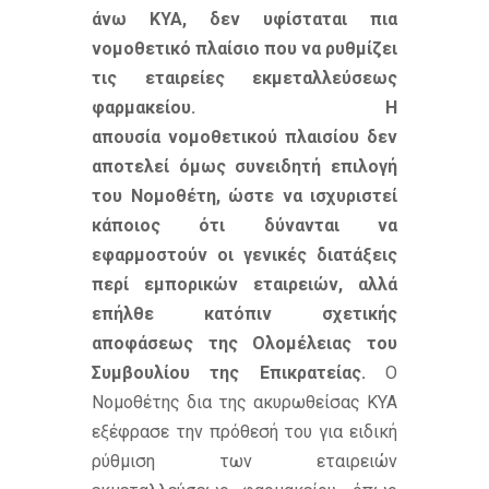
άνω ΚΥΑ, δεν υφίσταται πια
νομοθετικό πλαίσιο που να ρυθμίζει
τις εταιρείες εκμεταλλεύσεως
φαρμακείου. Η
απουσία
νομοθετικού πλαισίου δεν
αποτελεί όμως συνειδητή επιλογή
του Νομοθέτη,
ώστε να ισχυριστεί
κάποιος ότι δύνανται να
εφαρμοστούν οι γενικές διατάξεις
περί εμπορικών εταιρειών, αλλά
επήλθε κατόπιν σχετικής
αποφάσεως της Ολομέλειας του
Συμβουλίου της Επικρατείας.
Ο
Νομοθέτης δια της ακυρωθείσας ΚΥΑ
εξέφρασε την πρόθεσή του για ειδική
ρύθμιση των εταιρειών