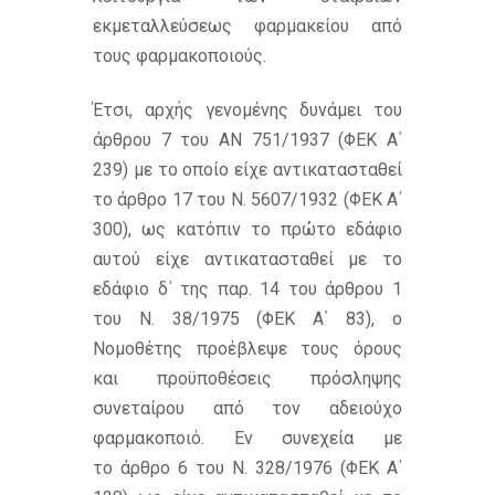
εκμεταλλεύσεως φαρμακείου από
τους φαρμακοποιούς.
Έτσι, αρχής γενομένης δυνάμει του
άρθρου 7 του ΑΝ 751/1937 (ΦΕΚ Α΄
239) με το οποίο είχε αντικατασταθεί
το άρθρο 17 του Ν. 5607/1932 (ΦΕΚ Α΄
300), ως κατόπιν το πρώτο εδάφιο
αυτού είχε αντικατασταθεί με το
εδάφιο δ΄ της παρ. 14 του άρθρου 1
του Ν. 38/1975 (ΦΕΚ Α΄ 83), ο
Νομοθέτης προέβλεψε τους όρους
και προϋποθέσεις πρόσληψης
συνεταίρου από τον αδειούχο
φαρμακοποιό. Εν συνεχεία με
το άρθρο 6 του Ν. 328/1976 (ΦΕΚ Α΄