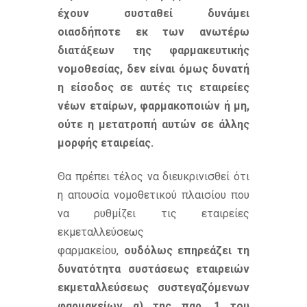
έχουν συσταθεί δυνάμει
οιασδήποτε εκ των ανωτέρω
διατάξεων της φαρμακευτικής
νομοθεσίας, δεν είναι όμως δυνατή
η είσοδος σε αυτές τις εταιρείες
νέων εταίρων, φαρμακοποιών ή μη,
ούτε η μετατροπή αυτών σε άλλης
μορφής εταιρείας.
Θα πρέπει τέλος να διευκρινισθεί ότι
η απουσία νομοθετικού πλαισίου που
να ρυθμίζει τις εταιρείες
εκμεταλλεύσεως
φαρμακείου,
ουδόλως επηρεάζει τη
δυνατότητα συστάσεως εταιρειών
εκμεταλλεύσεως συστεγαζόμενων
φαρμακείων α)
της παρ. 1 του