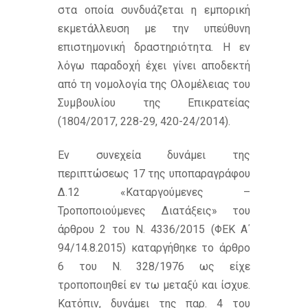
στα οποία συνδυάζεται η εμπορική
εκμετάλλευση με την υπεύθυνη
επιστημονική δραστηριότητα. Η εν
λόγω παραδοχή έχει γίνει αποδεκτή
από τη νομολογία της Ολομέλειας του
Συμβουλίου της Επικρατείας
(1804/2017, 228-29, 420-24/2014).
Εν συνεχεία δυνάμει της
περιπτώσεως 17 της υποπαραγράφου
Δ.12 «Καταργούμενες –
Τροποποιούμενες Διατάξεις» του
άρθρου 2 του Ν. 4336/2015 (ΦΕΚ Α΄
94/14.8.2015) καταργήθηκε το άρθρο
6 του Ν. 328/1976 ως είχε
τροποποιηθεί εν τω μεταξύ και ίσχυε.
Κατόπιν, δυνάμει της παρ. 4 του