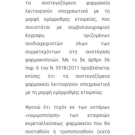
τα συστεγαζόμενα φαρμακεία
λειτουργούν υποχρεωτικά με τη
μορφή ομόρρυθμης εταιρείας, που
συνιστάται με συμβολαιογραφικό
έγγραφο, οριζομένων
συνδιαχειριστών όλων των
συμμετεχόντων στη συστέγαση
φαρμακοποιών. Με το δε άρθρο 36
παρ. 6 του Ν. 3918/2011 προβλέπεται
επίσης ότι τα συστεγαζόμενα
φαρμακεία λειτουργούν υποχρεωτικά
με τη μορφή ομόρρυθμης εταιρείας.
Φρονώ ότι τυχόν εκ των υστέρων
«νομιμοποίηση» των εταιρειών
εκμεταλλεύσεως φαρμακείου που θα
συσταθούν ή τροποποιηθούν (κατά