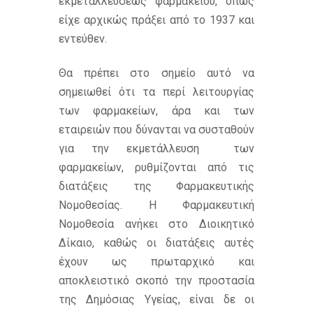
εκμεταλλεύσεως φαρμακείου, όπως
είχε αρχικώς πράξει από το 1937 και
εντεύθεν.
Θα πρέπει στο σημείο αυτό να
σημειωθεί ότι τα περί λειτουργίας
των φαρμακείων, άρα και των
εταιρειών που δύνανται να συσταθούν
για την εκμετάλλευση των
φαρμακείων, ρυθμίζονται από τις
διατάξεις της Φαρμακευτικής
Νομοθεσίας. Η Φαρμακευτική
Νομοθεσία ανήκει στο Διοικητικό
Δίκαιο, καθώς οι διατάξεις αυτές
έχουν ως πρωταρχικό και
αποκλειστικό σκοπό την προστασία
της Δημόσιας Υγείας, είναι δε οι