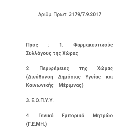
Αριθμ. Πρωτ.
3179/7.9.2017
Προς
: 1. Φαρμακευτικούς
Συλλόγους της Χώρας
2
.
Περιφέρειες της Χώρας
(Διεύθυνση Δημόσιας Υγείας και
Κοινωνικής Μέριμνας)
3. Ε.Ο.Π.Υ.Υ.
4. Γενικό Εμπορικό Μητρώο
(Γ.Ε.ΜΗ.)