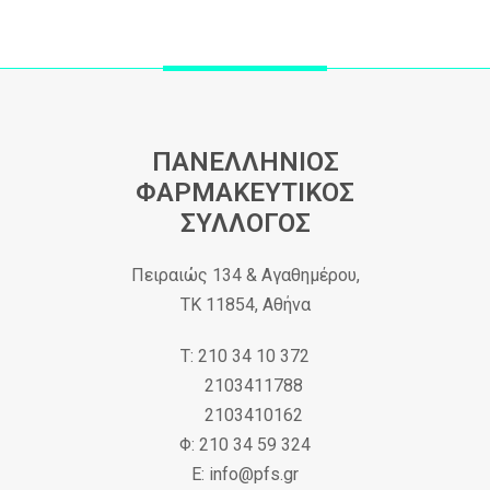
ΠΑΝΕΛΛΗΝΙΟΣ
ΦΑΡΜΑΚΕΥΤΙΚΟΣ
ΣΥΛΛΟΓΟΣ
Πειραιώς 134 & Αγαθημέρου,
ΤΚ 11854, Αθήνα
Τ: 210 34 10 372
2103411788
2103410162
Φ: 210 34 59 324
Ε: info@pfs.gr