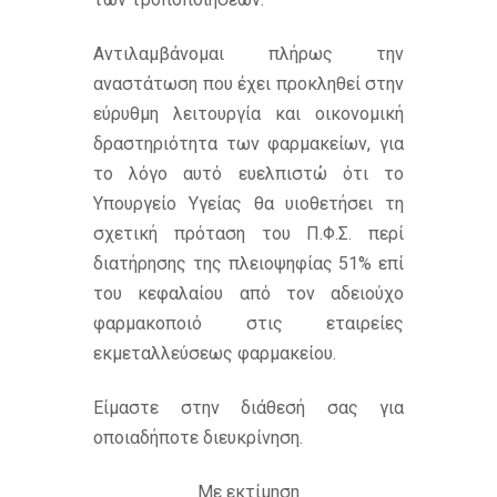
Αντιλαμβάνομαι πλήρως την
αναστάτωση που έχει προκληθεί στην
εύρυθμη λειτουργία και οικονομική
δραστηριότητα των φαρμακείων, για
το λόγο αυτό ευελπιστώ ότι το
Υπουργείο Υγείας θα υιοθετήσει τη
σχετική πρόταση του Π.Φ.Σ. περί
διατήρησης της πλειοψηφίας 51% επί
του κεφαλαίου από τον αδειούχο
φαρμακοποιό στις εταιρείες
εκμεταλλεύσεως φαρμακείου.
Είμαστε στην διάθεσή σας για
οποιαδήποτε διευκρίνηση.
Με εκτίμηση