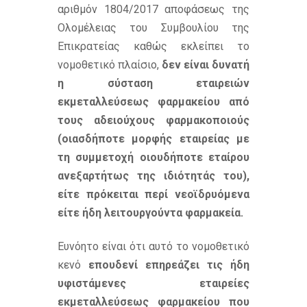
αριθμόν 1804/2017 αποφάσεως της
Ολομέλειας του Συμβουλίου της
Επικρατείας καθώς εκλείπει το
νομοθετικό πλαίσιο,
δεν είναι δυνατή
η σύσταση εταιρειών
εκμεταλλεύσεως φαρμακείου από
τους αδειούχους φαρμακοποιούς
(οιασδήποτε μορφής εταιρείας με
τη συμμετοχή οιουδήποτε εταίρου
ανεξαρτήτως της ιδιότητάς του),
είτε πρόκειται περί νεοϊδρυόμενα
είτε ήδη λειτουργούντα φαρμακεία.
Ευνόητο είναι ότι αυτό το νομοθετικό
κενό
επουδενί επηρεάζει τις ήδη
υφιστάμενες εταιρείες
εκμεταλλεύσεως φαρμακείου που